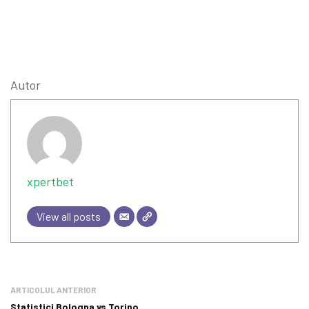
Autor
xpertbet
View all posts
ARTICOLUL ANTERIOR
Statistici Bologna vs Torino