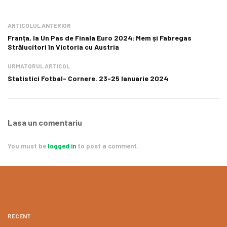
ARTICOLUL ANTERIOR
Franța, la Un Pas de Finala Euro 2024: Mem și Fabregas
Strălucitori în Victoria cu Austria
URMATORUL ARTICOL
Statistici Fotbal- Cornere. 23-25 Ianuarie 2024
Lasa un comentariu
You must be
logged in
to post a comment.
RECENT