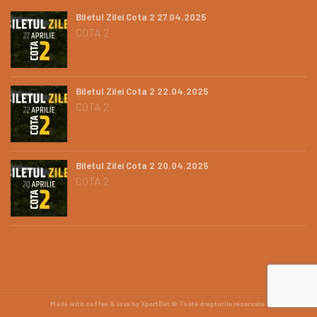
Biletul Zilei Cota 2 27.04.2025
COTA 2
Biletul Zilei Cota 2 22.04.2025
COTA 2
Biletul Zilei Cota 2 20.04.2025
COTA 2
Made with coffee & love by XpertBet © Toate drepturile rezervate.