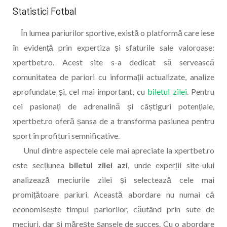
Statistici Fotbal
În lumea pariurilor sportive, există o platformă care iese
în evidență prin expertiza și sfaturile sale valoroase:
xpertbet.ro. Acest site s-a dedicat să servească
comunitatea de pariori cu informații actualizate, analize
aprofundate și, cel mai important, cu
biletul zilei
. Pentru
cei pasionați de adrenalină și câștiguri potențiale,
xpertbet.ro oferă șansa de a transforma pasiunea pentru
sport în profituri semnificative.
Unul dintre aspectele cele mai apreciate la xpertbet.ro
este secțiunea
biletul zilei azi
, unde experții site-ului
analizează meciurile zilei și selectează cele mai
promițătoare pariuri. Această abordare nu numai că
economisește timpul pariorilor, căutând prin sute de
meciuri, dar și mărește șansele de succes. Cu o abordare