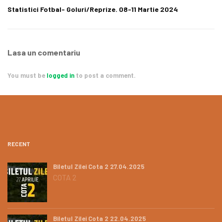
Statistici Fotbal- Goluri/Reprize. 08-11 Martie 2024
Lasa un comentariu
You must be
logged in
to post a comment.
RECENT
Biletul Zilei Cota 2 27.04.2025
COTA 2
Biletul Zilei Cota 2 22.04.2025