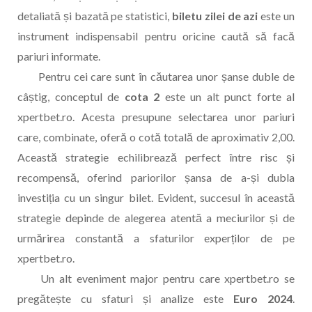
detaliată și bazată pe statistici,
biletu zilei de azi
este un
instrument indispensabil pentru oricine caută să facă
pariuri informate.
Pentru cei care sunt în căutarea unor șanse duble de
câștig, conceptul de
cota 2
este un alt punct forte al
xpertbet.ro. Acesta presupune selectarea unor pariuri
care, combinate, oferă o cotă totală de aproximativ 2,00.
Această strategie echilibrează perfect între risc și
recompensă, oferind pariorilor șansa de a-și dubla
investiția cu un singur bilet. Evident, succesul în această
strategie depinde de alegerea atentă a meciurilor și de
urmărirea constantă a sfaturilor experților de pe
xpertbet.ro.
Un alt eveniment major pentru care xpertbet.ro se
pregătește cu sfaturi și analize este
Euro 2024
.