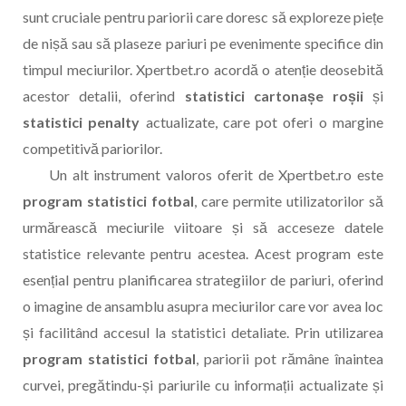
sunt cruciale pentru pariorii care doresc să exploreze piețe
de nișă sau să plaseze pariuri pe evenimente specifice din
timpul meciurilor. Xpertbet.ro acordă o atenție deosebită
acestor detalii, oferind
statistici cartonașe roșii
și
statistici penalty
actualizate, care pot oferi o margine
competitivă pariorilor.
Un alt instrument valoros oferit de Xpertbet.ro este
program statistici fotbal
, care permite utilizatorilor să
urmărească meciurile viitoare și să acceseze datele
statistice relevante pentru acestea. Acest program este
esențial pentru planificarea strategiilor de pariuri, oferind
o imagine de ansamblu asupra meciurilor care vor avea loc
și facilitând accesul la statistici detaliate. Prin utilizarea
program statistici fotbal
, pariorii pot rămâne înaintea
curvei, pregătindu-și pariurile cu informații actualizate și