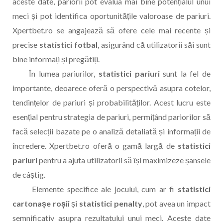
aceste date, pariorii pot evalua mai bine potențialul unui
meci și pot identifica oportunitățile valoroase de pariuri.
Xpertbet.ro se angajează să ofere cele mai recente și
precise
statistici fotbal
, asigurând că utilizatorii săi sunt
bine informați și pregătiți.
În lumea pariurilor,
statistici pariuri
sunt la fel de
importante, deoarece oferă o perspectivă asupra cotelor,
tendințelor de pariuri și probabilităților. Acest lucru este
esențial pentru strategia de pariuri, permițând pariorilor să
facă selecții bazate pe o analiză detaliată și informații de
încredere. Xpertbet.ro oferă o gamă largă de
statistici
pariuri
pentru a ajuta utilizatorii să își maximizeze șansele
de câștig.
Elemente specifice ale jocului, cum ar fi
statistici
cartonașe roșii
și
statistici penalty
, pot avea un impact
semnificativ asupra rezultatului unui meci. Aceste date