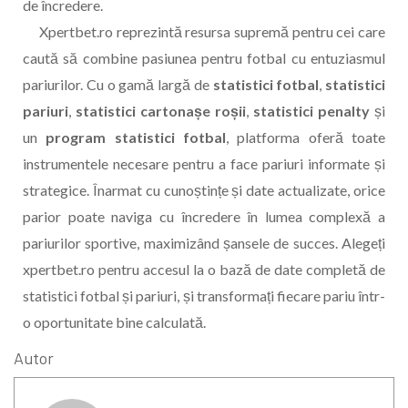
de încredere.
Xpertbet.ro reprezintă resursa supremă pentru cei care
caută să combine pasiunea pentru fotbal cu entuziasmul
pariurilor. Cu o gamă largă de
statistici fotbal
,
statistici
pariuri
,
statistici cartonașe roșii
,
statistici penalty
și
un
program statistici fotbal
, platforma oferă toate
instrumentele necesare pentru a face pariuri informate și
strategice. Înarmat cu cunoștințe și date actualizate, orice
parior poate naviga cu încredere în lumea complexă a
pariurilor sportive, maximizând șansele de succes. Alegeți
xpertbet.ro pentru accesul la o bază de date completă de
statistici fotbal și pariuri, și transformați fiecare pariu într-
o oportunitate bine calculată.
Autor