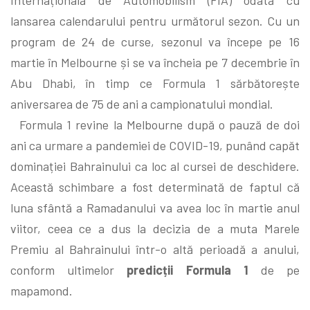
lansarea calendarului pentru următorul sezon. Cu un
program de 24 de curse, sezonul va începe pe 16
martie în Melbourne și se va încheia pe 7 decembrie în
Abu Dhabi, în timp ce Formula 1 sărbătorește
aniversarea de 75 de ani a campionatului mondial.
Formula 1 revine la Melbourne după o pauză de doi
ani ca urmare a pandemiei de COVID-19, punând capăt
dominației Bahrainului ca loc al cursei de deschidere.
Această schimbare a fost determinată de faptul că
luna sfântă a Ramadanului va avea loc în martie anul
viitor, ceea ce a dus la decizia de a muta Marele
Premiu al Bahrainului într-o altă perioadă a anului,
conform ultimelor
predicții Formula 1
de pe
mapamond.