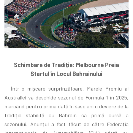
Schimbare de Tradiție: Melbourne Preia
Startul în Locul Bahrainului
Într-o mișcare surprinzătoare, Marele Premiu al
Australiei va deschide sezonul de Formula 1 în 2025,
marcând pentru prima dată în șase ani o deviere de la
tradiția stabilită cu Bahrain ca primă cursă a
sezonului. Anunțul a fost făcut de către Federația
Internațională de Automobilism (FIA) odată cu