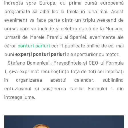
îndrepta spre Europa, cu prima cursă europeană
programată să aibă loc la Imola în luna mai. Acest
eveniment va face parte dintr-un triplu weekend de
curse, care va include și celebra cursă de la Monaco,
urmată de Marele Premiu al Spaniei, evenimente ale
căror
ponturi pariuri
cor fi publicate online de cei mai
buni
experți ponturi pariuri
ale sporturilor cu motor.
Stefano Domenicali, Președintele și CEO-ul Formula
1, și-a exprimat recunoștința față de toți cei implicați
în organizarea acestui calendar, subliniind
entuziasmul și susținerea fanilor Formulei 1 din
întreaga lume.