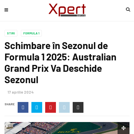
STIRI
FORMULA 1
Schimbare în Sezonul de
Formula 1 2025: Australian
Grand Prix Va Deschide
Sezonul
17 aprilie 2024
SHARE