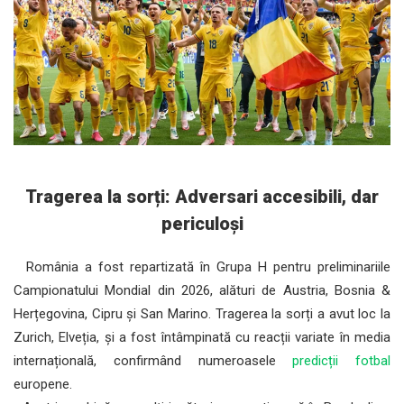
Tragerea la sorți: Adversari accesibili, dar
periculoși
România a fost repartizată în Grupa H pentru preliminariile
Campionatului Mondial din 2026, alături de Austria, Bosnia &
Herțegovina, Cipru și San Marino. Tragerea la sorți a avut loc la
Zurich, Elveția, și a fost întâmpinată cu reacții variate în media
internațională, confirmând numeroasele
predicții fotbal
europene.