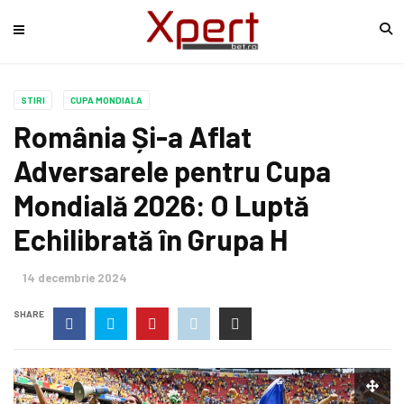
STIRI
CUPA MONDIALA
România Și-a Aflat
Adversarele pentru Cupa
Mondială 2026: O Luptă
Echilibrată în Grupa H
14 decembrie 2024
SHARE