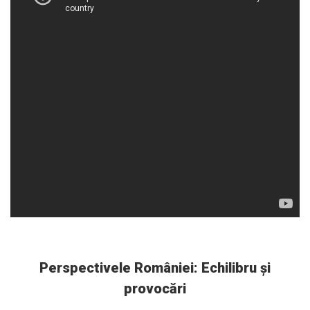
Perspectivele României: Echilibru și
provocări