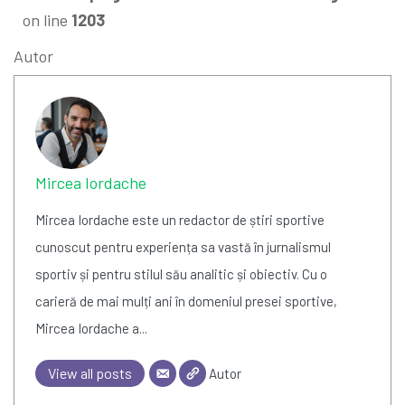
on line
1203
Autor
Mircea Iordache
Mircea Iordache este un redactor de știri sportive
cunoscut pentru experiența sa vastă în jurnalismul
sportiv și pentru stilul său analitic și obiectiv. Cu o
carieră de mai mulți ani în domeniul presei sportive,
Mircea Iordache a...
View all posts
Autor