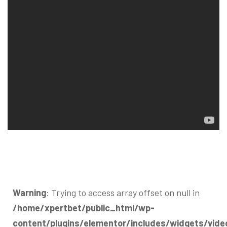
Warning
: Trying to access array offset on null in
/home/xpertbet/public_html/wp-
content/plugins/elementor/includes/widgets/vide