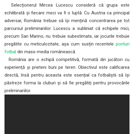
Selecționerul Mircea Lucescu consideră că grupa este
echilibrată și fiecare meci va fi o luptă. Cu Austria ca principal
adversar, România trebuie să își mențină concentrarea pe tot
parcursul preliminariilor. Lucescu a subliniat că echipele mici,
precum San Marino, nu trebuie subestimate, iar jocurile trebuie
pregătite cu meticulozitate, așa cum susțin recentele
ponturi
fotbal
din mass-media românească.
România are o echipă competitivă, formată din jucători cu
experiență și prieteni buni pe teren. Obiectivul este calificarea
directă, însă pentru aceasta este esențial ca fotbaliștii să își
păstreze forma la cluburi și să fie pregătiți pentru provocările
preliminariilor.