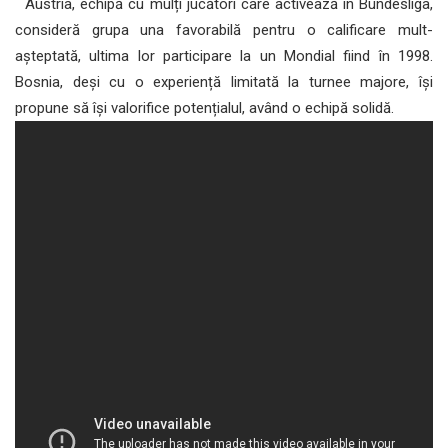
Austria, echipă cu mulți jucători care activează în Bundesliga,
consideră grupa una favorabilă pentru o calificare mult-
așteptată, ultima lor participare la un Mondial fiind în 1998.
Bosnia, deși cu o experiență limitată la turnee majore, își
propune să își valorifice potențialul, având o echipă solidă.