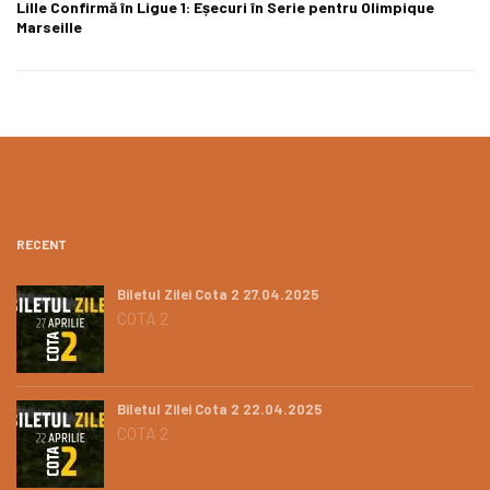
Lille Confirmă în Ligue 1: Eșecuri în Serie pentru Olimpique
Marseille
RECENT
Biletul Zilei Cota 2 27.04.2025
COTA 2
Biletul Zilei Cota 2 22.04.2025
COTA 2