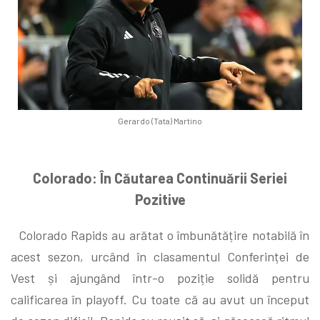
Gerardo (Tata) Martino
Colorado: În Căutarea Continuării Seriei
Pozitive
Colorado Rapids au arătat o îmbunătățire notabilă în
acest sezon, urcând în clasamentul Conferinței de
Vest și ajungând într-o poziție solidă pentru
calificarea în playoff. Cu toate că au avut un început