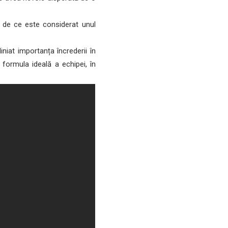
t de ce este considerat unul
niat importanța încrederii în
 formula ideală a echipei, în