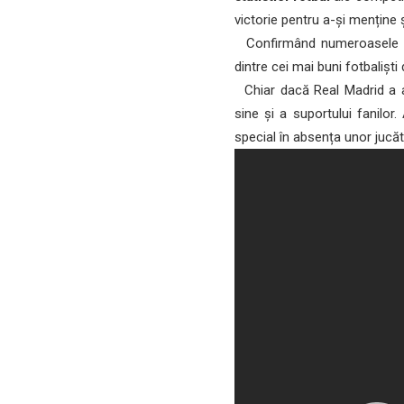
victorie pentru a-și menține 
Confirmând numeroasel
dintre cei mai buni fotbalișt
Chiar dacă Real Madrid a ară
sine și a suportului fanilor
special în absența unor jucă