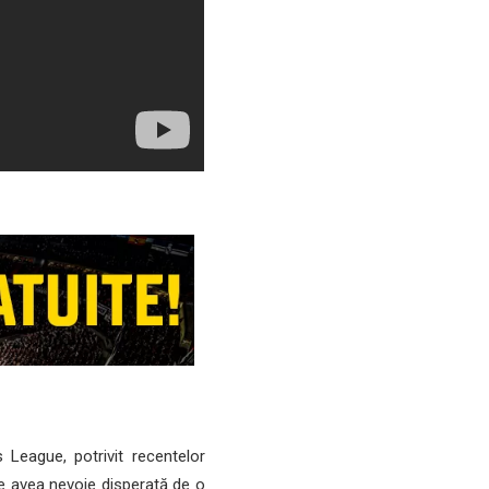
 League, potrivit recentelor
re avea nevoie disperată de o