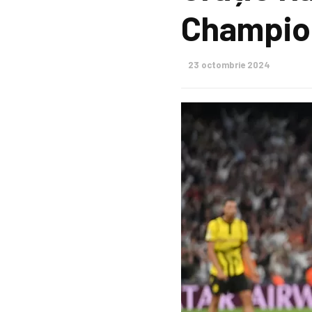
Champio
23 octombrie 2024