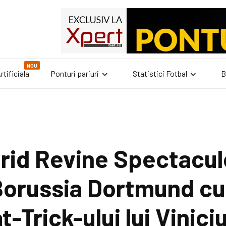
NOU
rtificiala
Ponturi pariuri
Statistici Fotbal
B
rid Revine Spectacul
Borussia Dortmund cu
t-Trick-ului lui Viniciu