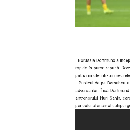
Borussia Dortmund a început
rapide în prima repriză. Do
patru minute într-un meci ele
Publicul de pe Bernabeu a f
adversarilor. Însă Dortmund
antrenorului Nuri Sahin, ca
pericolul ofensiv al echipei 