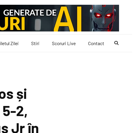
iletul Zilei
Stiri
Scoruri Live
Contact
os și
 5-2,
s Jr în