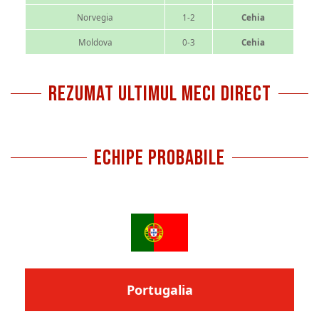
Norvegia
1-2
Cehia
Moldova
0-3
Cehia
REZUMAT ULTIMUL MECI DIRECT
ECHIPE PROBABILE
Portugalia