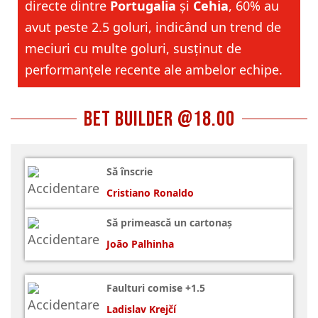
directe dintre
Portugalia
și
Cehia
, 60% au
avut peste 2.5 goluri, indicând un trend de
meciuri cu multe goluri, susținut de
performanțele recente ale ambelor echipe.
Bet Builder @18.00
Să înscrie
Cristiano Ronaldo
Să primească un cartonaş
João Palhinha
Faulturi comise +1.5
Ladislav Krejčí