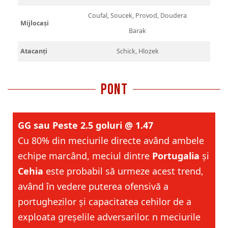
Coufal, Soucek, Provod, Doudera
Mijlocași
Barak
Atacanți
Schick, Hlozek
pont
GG sau Peste 2.5 goluri
@ 1.47
Cu 80% din meciurile directe având ambele
echipe marcând, meciul dintre
Portugalia
și
Cehia
este probabil să urmeze acest trend,
având în vedere puterea ofensivă a
portughezilor și capacitatea cehilor de a
exploata greșelile adversarilor. n meciurile