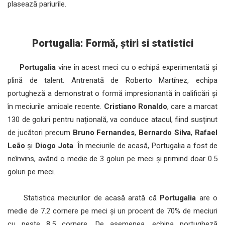
plasează pariurile.
Portugalia: Formă, știri si statistici
Portugalia
vine în acest meci cu o echipă experimentată și
plină de talent. Antrenată de Roberto Martínez, echipa
portugheză a demonstrat o formă impresionantă în calificări și
în meciurile amicale recente.
Cristiano Ronaldo
, care a marcat
130 de goluri pentru națională, va conduce atacul, fiind susținut
de jucători precum
Bruno Fernandes
,
Bernardo Silva
,
Rafael
Leão
și
Diogo Jota
. În meciurile de acasă, Portugalia a fost de
neînvins, având o medie de 3 goluri pe meci și primind doar 0.5
goluri pe meci.
Statistica meciurilor de acasă arată că
Portugalia
are o
medie de 7.2 cornere pe meci și un procent de 70% de meciuri
cu peste 8.5 cornere. De asemenea, echipa portugheză