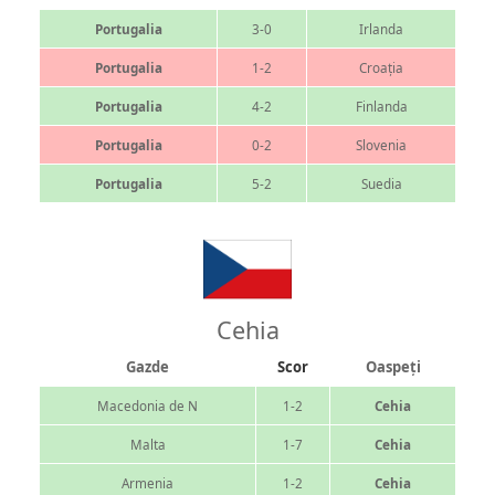
Portugalia
3-0
Irlanda
Portugalia
1-2
Croaţia
Portugalia
4-2
Finlanda
Portugalia
0-2
Slovenia
Portugalia
5-2
Suedia
Cehia
Gazde
Scor
Oaspeți
Macedonia de N
1-2
Cehia
Malta
1-7
Cehia
Armenia
1-2
Cehia