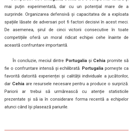
mai puțin experimentată, dar cu un potențial mare de a
surprinde. Organizarea defensivă și capacitatea de a exploata
spațiile lăsate de adversari pot fi factori decisivi în acest meci.
De asemenea, șirul de cinci victorii consecutive în toate
competițiile oferă un moral ridicat echipei cehe înainte de
această confruntare importantă.
În concluzie, meciul dintre
Portugalia
și
Cehia
promite să
fie o confruntare intensă și echilibrată.
Portugalia
pornește ca
favorită datorită experienței și calității individuale a jucătorilor,
dar
Cehia
are resursele necesare pentru a produce o surpriză.
Pariorii ar trebui să urmărească cu atenție statisticile
prezentate și să ia în considerare forma recentă a echipelor
atunci când își plasează pariurile.