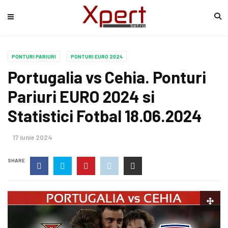
PONTURI PARIURI
PONTURI EURO 2024
Portugalia vs Cehia. Ponturi
Pariuri EURO 2024 si
Statistici Fotbal 18.06.2024
17 iunie 2024
SHARE