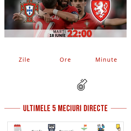
Zile
Ore
Minute
ultimele 5 meciuri directe