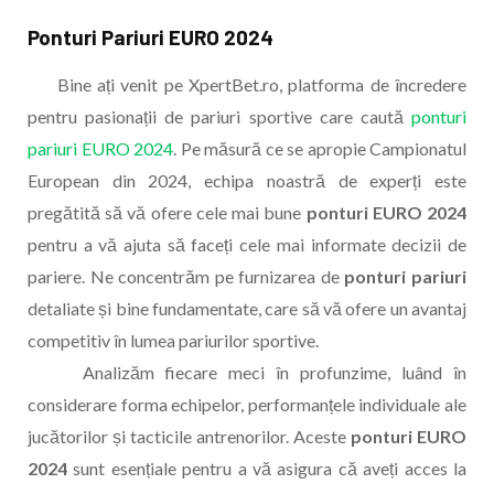
Ponturi Pariuri EURO 2024
Bine ați venit pe XpertBet.ro, platforma de încredere
pentru pasionații de pariuri sportive care caută
ponturi
pariuri EURO 2024
. Pe măsură ce se apropie Campionatul
European din 2024, echipa noastră de experți este
pregătită să vă ofere cele mai bune
ponturi EURO 2024
pentru a vă ajuta să faceți cele mai informate decizii de
pariere. Ne concentrăm pe furnizarea de
ponturi pariuri
detaliate și bine fundamentate, care să vă ofere un avantaj
competitiv în lumea pariurilor sportive.
Analizăm fiecare meci în profunzime, luând în
considerare forma echipelor, performanțele individuale ale
jucătorilor și tacticile antrenorilor. Aceste
ponturi EURO
2024
sunt esențiale pentru a vă asigura că aveți acces la