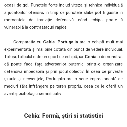
ocazii de gol. Punctele forte includ viteza și tehnica individuală
a jucătorilor ofensivi, în timp ce punctele slabe pot fi găsite în
momentele de tranziție defensivă, când echipa poate fi
vulnerabilă la contraatacuri rapide.
Comparativ cu
Cehia
,
Portugalia
are o echipă mult mai
experimentată și mai bine cotată din punct de vedere individual.
Totuși, fotbalul este un sport de echipă, iar
Cehia
a demonstrat
că poate face față adversarilor puternici printr-o organizare
defensivă impecabilă și prin jocul colectiv. În ceea ce privește
șirurile și secvențele, Portugalia are o serie impresionantă de
meciuri fără înfrângere pe teren propriu, ceea ce le oferă un
avantaj psihologic semnificativ.
Cehia: Formă, știri si statistici