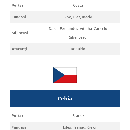
Portar
Costa
Fundași
Silva, Dias, Inacio
Dalot, Fernandes, Vitinha, Cancelo
Mijlocași
Silva, Leao
Atacanți
Ronaldo
Cehia
Portar
Stanek
Fundași
Holes, Hranac, Krejci