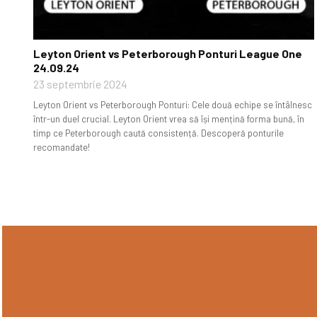
Leyton Orient vs Peterborough Ponturi League One
24.09.24
23 septembrie 2024
Leyton Orient vs Peterborough Ponturi: Cele două echipe se întâlnesc
într-un duel crucial. Leyton Orient vrea să își mențină forma bună, în
timp ce Peterborough caută consistență. Descoperă ponturile
recomandate!