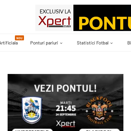
NOU
rtificiala
Ponturi pariuri
Statistici Fotbal
Bi