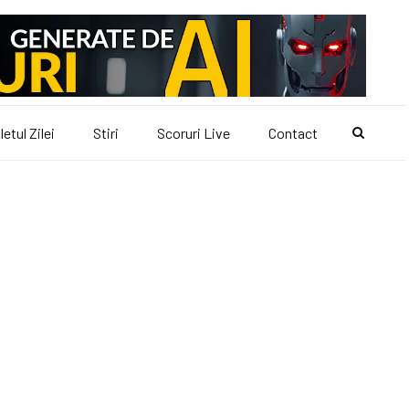
letul Zilei
Stiri
Scoruri Live
Contact