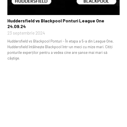
Huddersfield vs Blackpool Ponturi League One
24.09.24
23 septembrie 2024
Huddersfield vs Blackpool Ponturi - În etapa a 5-a din League One,
Huddersfield întâlnește Blackpool într-un meci cu mize mari. Citiți
ponturile experților pentru a vedea cine are șanse mai mari să
câștige.