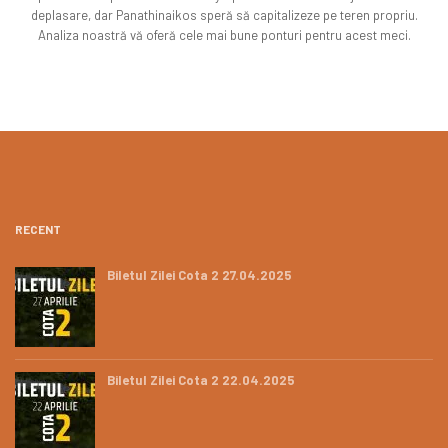
deplasare, dar Panathinaikos speră să capitalizeze pe teren propriu.
Analiza noastră vă oferă cele mai bune ponturi pentru acest meci.
RECENT
Biletul Zilei Cota 2 27.04.2025
Biletul Zilei Cota 2 22.04.2025