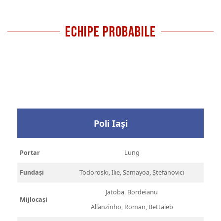
ECHIPE PROBABILE
Poli Iași
Portar
Lung
Fundași
Todoroski, Ilie, Samayoa, Ștefanovici
Jatoba, Bordeianu
Mijlocași
Allanzinho, Roman, Bettaieb