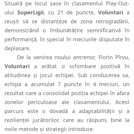
Situată pe locul șase în clasamentul Play-Out-
ului
SuperLigii
, cu 21 de puncte,
Voluntari
a
reușit să se distanțeze de zona retrogradării,
demonstrând o îmbunătățire semnificativă în
performanță, în special în meciurile disputate în
deplasare.
De la venirea noului antrenor, Florin Pîrvu,
Voluntari
a arătat o schimbare pozitivă în
atitudinea și jocul echipei. Sub conducerea sa,
echipa a acumulat 7 puncte în 4 meciuri, un
rezultat care a consolidat poziția echipei în afara
zonelor periculoase ale clasamentului. Acest
parcurs este o dovadă a adaptabilității și a
rezilienței jucătorilor, care au răspuns bine la
noile metode și strategii introduse.