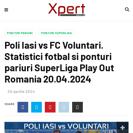
PONTURI PARIURI
PONTURI SUPERLIGA
Poli Iasi vs FC Voluntari.
Statistici fotbal si ponturi
pariuri SuperLiga Play Out
Romania 20.04.2024
20 aprilie 2024
SHARE