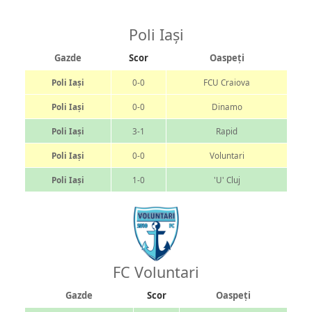
Poli Iași
Gazde
Scor
Oaspeți
Poli Iași
0-0
FCU Craiova
Poli Iași
0-0
Dinamo
Poli Iași
3-1
Rapid
Poli Iași
0-0
Voluntari
Poli Iași
1-0
'U' Cluj
FC Voluntari
Gazde
Scor
Oaspeți