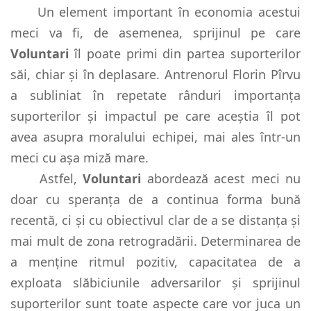
Un element important în economia acestui
meci va fi, de asemenea, sprijinul pe care
Voluntari
îl poate primi din partea suporterilor
săi, chiar și în deplasare. Antrenorul Florin Pîrvu
a subliniat în repetate rânduri importanța
suporterilor și impactul pe care aceștia îl pot
avea asupra moralului echipei, mai ales într-un
meci cu așa miză mare.
Astfel,
Voluntari
abordează acest meci nu
doar cu speranța de a continua forma bună
recentă, ci și cu obiectivul clar de a se distanța și
mai mult de zona retrogradării. Determinarea de
a menține ritmul pozitiv, capacitatea de a
exploata slăbiciunile adversarilor și sprijinul
suporterilor sunt toate aspecte care vor juca un