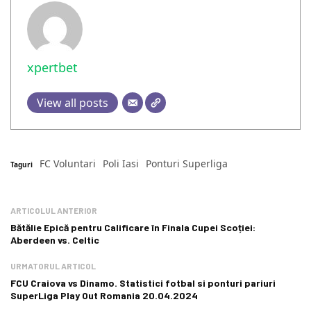
xpertbet
View all posts
FC Voluntari
Poli Iasi
Ponturi Superliga
Taguri
ARTICOLUL ANTERIOR
Bătălie Epică pentru Calificare în Finala Cupei Scoției:
Aberdeen vs. Celtic
URMATORUL ARTICOL
FCU Craiova vs Dinamo. Statistici fotbal si ponturi pariuri
SuperLiga Play Out Romania 20.04.2024