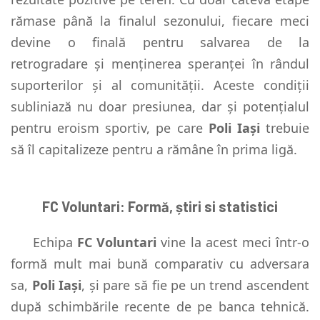
rămase până la finalul sezonului, fiecare meci
devine o finală pentru salvarea de la
retrogradare și menținerea speranței în rândul
suporterilor și al comunității. Aceste condiții
subliniază nu doar presiunea, dar și potențialul
pentru eroism sportiv, pe care
Poli Iași
trebuie
să îl capitalizeze pentru a rămâne în prima ligă.
FC Voluntari: Formă, știri si statistici
Echipa
FC Voluntari
vine la acest meci într-o
formă mult mai bună comparativ cu adversara
sa,
Poli Iași
, și pare să fie pe un trend ascendent
după schimbările recente de pe banca tehnică.