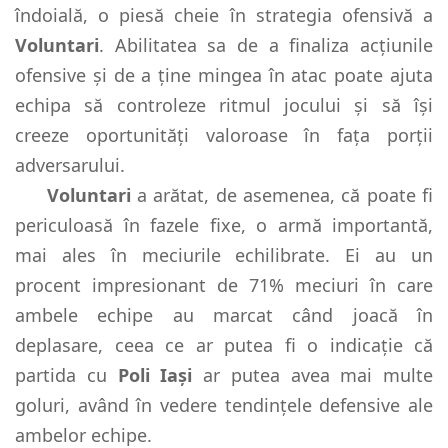
îndoială, o piesă cheie în strategia ofensivă a
Voluntari
. Abilitatea sa de a finaliza acțiunile
ofensive și de a ține mingea în atac poate ajuta
echipa să controleze ritmul jocului și să își
creeze oportunități valoroase în fața porții
adversarului.
Voluntari
a arătat, de asemenea, că poate fi
periculoasă în fazele fixe, o armă importantă,
mai ales în meciurile echilibrate. Ei au un
procent impresionant de 71% meciuri în care
ambele echipe au marcat când joacă în
deplasare, ceea ce ar putea fi o indicație că
partida cu
Poli Iași
ar putea avea mai multe
goluri, având în vedere tendințele defensive ale
ambelor echipe.