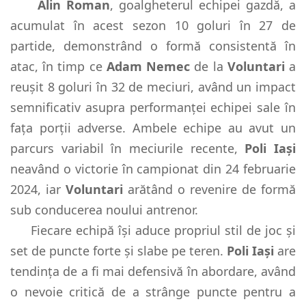
Alin Roman
, goalgheterul echipei gazdă, a
acumulat în acest sezon 10 goluri în 27 de
partide, demonstrând o formă consistentă în
atac, în timp ce
Adam Nemec
de la
Voluntari
a
reușit 8 goluri în 32 de meciuri, având un impact
semnificativ asupra performanței echipei sale în
fața porții adverse. Ambele echipe au avut un
parcurs variabil în meciurile recente,
Poli Iași
neavând o victorie în campionat din 24 februarie
2024, iar
Voluntari
arătând o revenire de formă
sub conducerea noului antrenor.
Fiecare echipă își aduce propriul stil de joc și
set de puncte forte și slabe pe teren.
Poli Iași
are
tendința de a fi mai defensivă în abordare, având
o nevoie critică de a strânge puncte pentru a