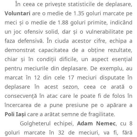
În ceea ce privește statisticile de deplasare,
Voluntari
are o medie de 1.35 goluri marcate pe
meci și o medie de 1.88 goluri primite, indicând
un joc ofensiv solid, dar și o vulnerabilitate pe
faza defensivă. În ciuda acestor cifre, echipa a
demonstrat capacitatea de a obține rezultate,
chiar și în condiții dificile, un aspect esențial
pentru meciurile din deplasare. De exemplu, au
marcat în 12 din cele 17 meciuri disputate în
deplasare în acest sezon, ceea ce arată o
consecvență în atac care le poate fi de folos în
încercarea de a pune presiune pe o apărare a
Poli Iași
care a arătat semne de fragilitate.
Golgheterul echipei,
Adam Nemec
, cu 8
goluri marcate în 32 de meciuri, va fi, fără