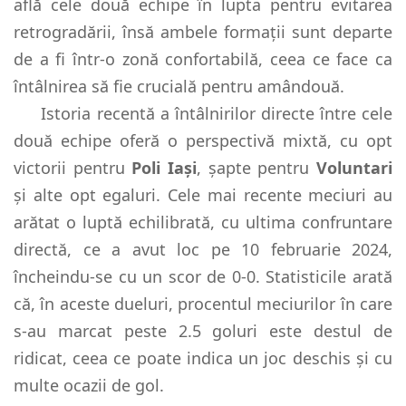
află cele două echipe în lupta pentru evitarea
retrogradării, însă ambele formații sunt departe
de a fi într-o zonă confortabilă, ceea ce face ca
întâlnirea să fie crucială pentru amândouă.
Istoria recentă a întâlnirilor directe între cele
două echipe oferă o perspectivă mixtă, cu opt
victorii pentru
Poli Iași
, șapte pentru
Voluntari
și alte opt egaluri. Cele mai recente meciuri au
arătat o luptă echilibrată, cu ultima confruntare
directă, ce a avut loc pe 10 februarie 2024,
încheindu-se cu un scor de 0-0. Statisticile arată
că, în aceste dueluri, procentul meciurilor în care
s-au marcat peste 2.5 goluri este destul de
ridicat, ceea ce poate indica un joc deschis și cu
multe ocazii de gol.