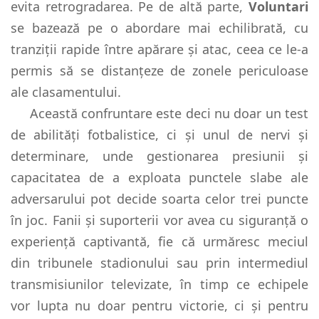
evita retrogradarea. Pe de altă parte,
Voluntari
se bazează pe o abordare mai echilibrată, cu
tranziții rapide între apărare și atac, ceea ce le-a
permis să se distanțeze de zonele periculoase
ale clasamentului.
Această confruntare este deci nu doar un test
de abilități fotbalistice, ci și unul de nervi și
determinare, unde gestionarea presiunii și
capacitatea de a exploata punctele slabe ale
adversarului pot decide soarta celor trei puncte
în joc. Fanii și suporterii vor avea cu siguranță o
experiență captivantă, fie că urmăresc meciul
din tribunele stadionului sau prin intermediul
transmisiunilor televizate, în timp ce echipele
vor lupta nu doar pentru victorie, ci și pentru