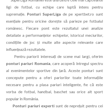
ligi de fotbal, cu echipe care luptă intens pentru
supremație.
Ponturi SuperLiga
de pe xpertbet.ro sunt
esențiale pentru oricine dorește să parieze pe fotbalul
românesc. Fiecare pont este rezultatul unei analize
detaliate a performanțelor echipelor, istoricul meciurilor,
condițiile de joc și multe alte aspecte relevante care
influențează rezultatele.
Pentru pariorii interesați de scene mai largi, oferim
ponturi pariuri Romania
, care acoperă întregul spectru
al evenimentelor sportive din țară. Aceste ponturi sunt
concepute pentru a oferi pariorilor toate informațiile
necesare pentru a plasa pariuri inteligente, fie că este
vorba de fotbal, handbal, baschet sau orice alt sport
popular în România.
Ponturi pariuri experti
sunt de neprețuit pentru cei