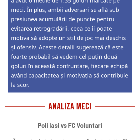
a avut o medie de 1.35 goluri marcate pe
meci. În plus, ambii adversari se află sub
presiunea acumulării de puncte pentru
evitarea retrogradării, ceea ce îi poate
motiva să adopte un stil de joc mai deschis
și ofensiv. Aceste detalii sugerează că este
foarte probabil să vedem cel puțin două
goluri în această confruntare, fiecare echipă
având capacitatea și motivația să contribuie
la scor.
ANALIZA MECI
Poli Iasi vs FC Voluntari