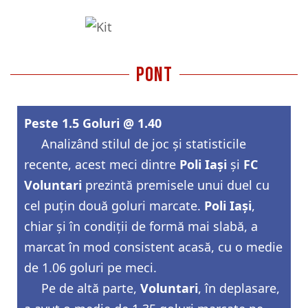
pont
Peste 1.5 Goluri @ 1.40
Analizând stilul de joc și statisticile
recente, acest meci dintre
Poli Iași
și
FC
Voluntari
prezintă premisele unui duel cu
cel puțin două goluri marcate.
Poli Iași
,
chiar și în condiții de formă mai slabă, a
marcat în mod consistent acasă, cu o medie
de 1.06 goluri pe meci.
Pe de altă parte,
Voluntari
, în deplasare,