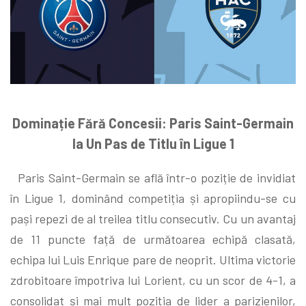
Dominație Fără Concesii: Paris Saint-Germain
la Un Pas de Titlu în Ligue 1
Paris Saint-Germain se află într-o poziție de invidiat
în Ligue 1, dominând competiția și apropiindu-se cu
pași repezi de al treilea titlu consecutiv. Cu un avantaj
de 11 puncte față de următoarea echipă clasată,
echipa lui Luis Enrique pare de neoprit. Ultima victorie
zdrobitoare împotriva lui Lorient, cu un scor de 4-1, a
consolidat și mai mult poziția de lider a parizienilor,