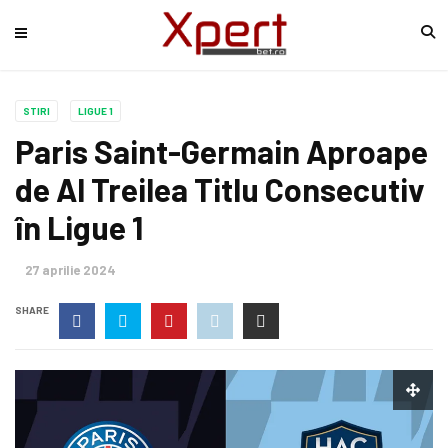
STIRI
LIGUE 1
Paris Saint-Germain Aproape
de Al Treilea Titlu Consecutiv
în Ligue 1
27 aprilie 2024
SHARE