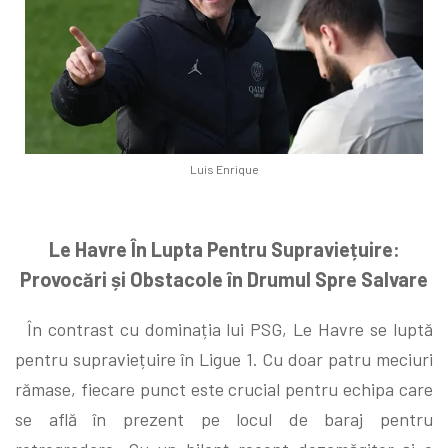
Luis Enrique
Le Havre În Lupta Pentru Supraviețuire:
Provocări și Obstacole în Drumul Spre Salvare
În contrast cu dominația lui PSG, Le Havre se luptă
pentru supraviețuire în Ligue 1. Cu doar patru meciuri
rămase, fiecare punct este crucial pentru echipa care
se află în prezent pe locul de baraj pentru