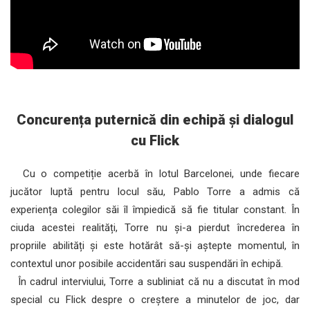
Concurența puternică din echipă și dialogul
cu Flick
Cu o competiție acerbă în lotul Barcelonei, unde fiecare
jucător luptă pentru locul său, Pablo Torre a admis că
experiența colegilor săi îl împiedică să fie titular constant. În
ciuda acestei realități, Torre nu și-a pierdut încrederea în
propriile abilități și este hotărât să-și aștepte momentul, în
contextul unor posibile accidentări sau suspendări în echipă.
În cadrul interviului, Torre a subliniat că nu a discutat în mod
special cu Flick despre o creștere a minutelor de joc, dar