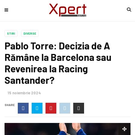
STIRI
DIVERSE
Pablo Torre: Decizia de A
Rămâne la Barcelona sau
Revenirea la Racing
Santander?
15 noiembrie 2024
SHARE