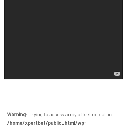
Warning
: Trying to access array offset on null in
/home/xpertbet/public_html/wp-