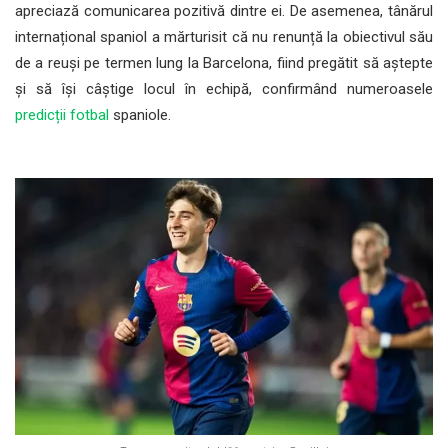
apreciază comunicarea pozitivă dintre ei. De asemenea, tânărul
internațional spaniol a mărturisit că nu renunță la obiectivul său
de a reuși pe termen lung la Barcelona, fiind pregătit să aștepte
și să își câștige locul în echipă, confirmând numeroasele
predicții fotbal
spaniole.