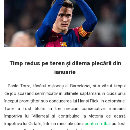
Timp redus pe teren și dilema plecării din
ianuarie
Pablo Torre, tânărul mijlocaș al Barcelonei, și-a văzut timpul
de joc scăzând semnificativ în ultimele săptămâni, în ciuda unui
început promițător sub conducerea lui Hansi Flick. În octombrie,
Torre a fost titular în trei meciuri consecutive, marcând
împotriva lui Villarreal și contribuind la victoria de acasă
împotriva lui Getafe, într-un meci ale cărui
ponturi fotbal
au fost