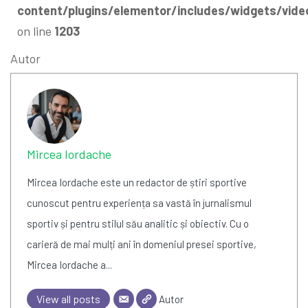
content/plugins/elementor/includes/widgets/vide
on line
1203
Autor
Mircea Iordache
Mircea Iordache este un redactor de știri sportive
cunoscut pentru experiența sa vastă în jurnalismul
sportiv și pentru stilul său analitic și obiectiv. Cu o
carieră de mai mulți ani în domeniul presei sportive,
Mircea Iordache a...
View all posts
Autor