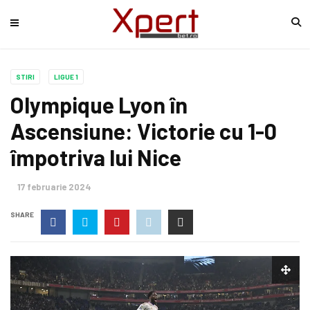
STIRI
LIGUE 1
Olympique Lyon în
Ascensiune: Victorie cu 1-0
împotriva lui Nice
17 februarie 2024
SHARE