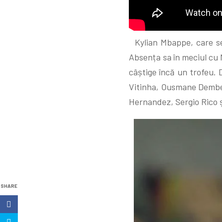
Kylian Mbappe, care se 
Absența sa în meciul cu 
câștige încă un trofeu.
Vitinha, Ousmane Dembele
Hernandez, Sergio Rico 
SHARE