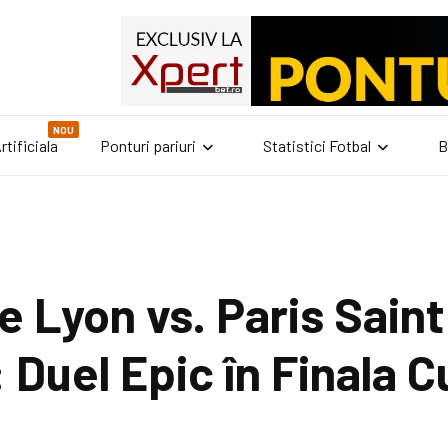
NOU
rtificiala
Ponturi pariuri
Statistici Fotbal
B
e Lyon vs. Paris Saint
 Duel Epic în Finala C