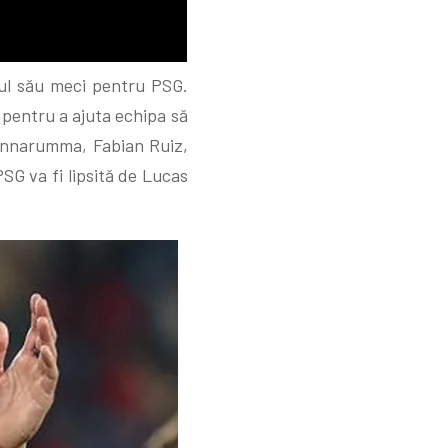
mul său meci pentru PSG.
 pentru a ajuta echipa să
Donnarumma, Fabian Ruiz,
SG va fi lipsită de Lucas