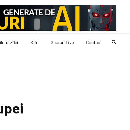
iletul Zilei
Stiri
Scoruri Live
Contact
upei