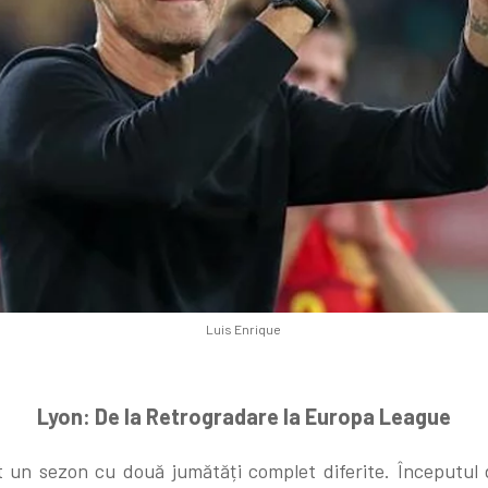
Luis Enrique
Lyon: De la Retrogradare la Europa League
un sezon cu două jumătăți complet diferite. Începutul 