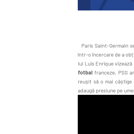
Paris Saint-Germain se 
într-o încercare de a obț
lui Luis Enrique vizeaz
fotbal
franceze, PSG ar
reușit să o mai câștige 
adaugă presiune pe umeri