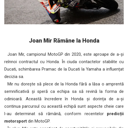
Joan Mir Rămâne la Honda
Joan Mir, campionul MotoGP din 2020, este aproape de a-și
reînnoi contractul cu Honda. În ciuda contactelor stabilite cu
Ducati, schimbarea Pramac de la Ducati la Yamaha a influențat
decizia sa.
Mir nu dorește să plece de la Honda fără a lăsa o amprentă
semnificativă și speră ca echipa sa să revină la forma de
odinioară. Această încredere în Honda și dorința de a-și
continua parcursul cu această echipă sunt aspecte cheie care
l-au determinat să rămână, conform recentelor
predicții
motorsport
din MotoGP.