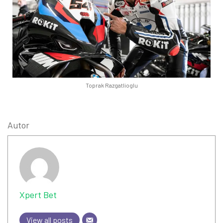
Toprak Razgatlioglu
Autor
Xpert Bet
View all posts