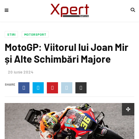
STIRI
MOTORSPORT
MotoGP: Viitorul lui Joan Mir
și Alte Schimbări Majore
20 iunie 2024
SHARE