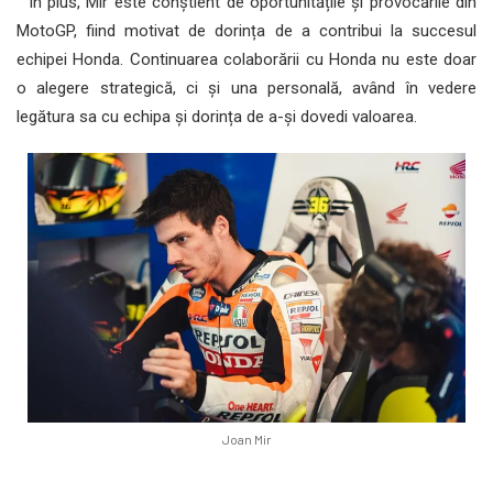
În plus, Mir este conștient de oportunitățile și provocările din
MotoGP, fiind motivat de dorința de a contribui la succesul
echipei Honda. Continuarea colaborării cu Honda nu este doar
o alegere strategică, ci și una personală, având în vedere
legătura sa cu echipa și dorința de a-și dovedi valoarea.
Joan Mir