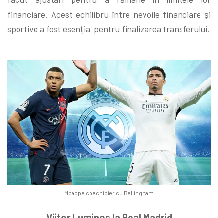
financiare. Acest echilibru între nevoile financiare și
sportive a fost esențial pentru finalizarea transferului.
Mbappe coechipier cu Bellingham
Viitor Luminos la Real Madrid