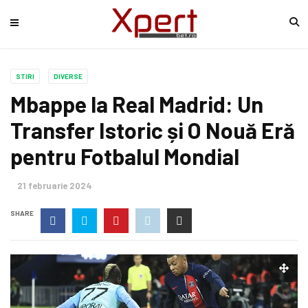
STIRI
DIVERSE
Mbappe la Real Madrid: Un
Transfer Istoric și O Nouă Eră
pentru Fotbalul Mondial
21 februarie 2024
SHARE