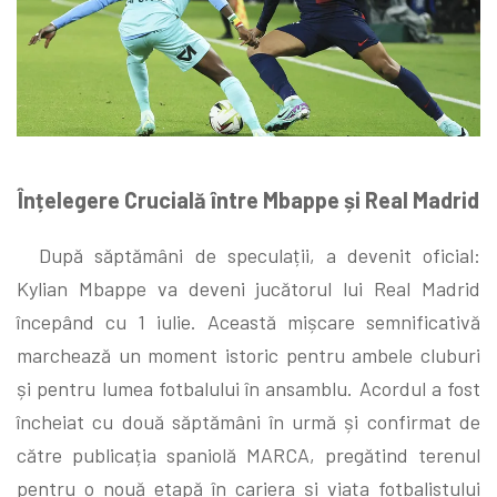
Înțelegere Crucială între Mbappe și Real Madrid
După săptămâni de speculații, a devenit oficial:
Kylian Mbappe va deveni jucătorul lui Real Madrid
începând cu 1 iulie. Această mișcare semnificativă
marchează un moment istoric pentru ambele cluburi
și pentru lumea fotbalului în ansamblu. Acordul a fost
încheiat cu două săptămâni în urmă și confirmat de
către publicația spaniolă MARCA, pregătind terenul
pentru o nouă etapă în cariera și viața fotbalistului