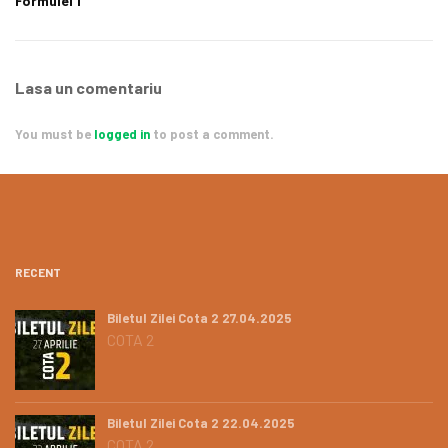
Formulei 1
Lasa un comentariu
You must be
logged in
to post a comment.
RECENT
Biletul Zilei Cota 2 27.04.2025
COTA 2
Biletul Zilei Cota 2 22.04.2025
COTA 2