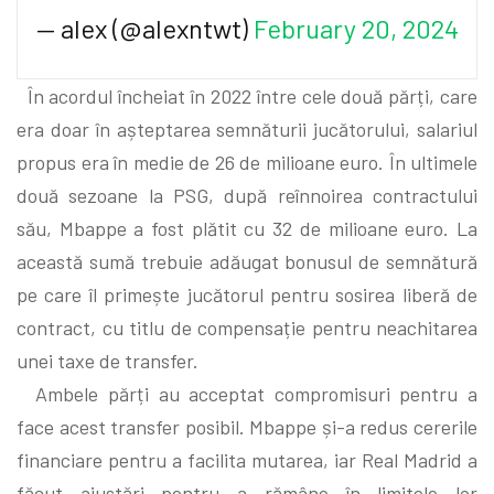
— alex (@alexntwt)
February 20, 2024
În acordul încheiat în 2022 între cele două părți, care
era doar în așteptarea semnăturii jucătorului, salariul
propus era în medie de 26 de milioane euro. În ultimele
două sezoane la PSG, după reînnoirea contractului
său, Mbappe a fost plătit cu 32 de milioane euro. La
această sumă trebuie adăugat bonusul de semnătură
pe care îl primește jucătorul pentru sosirea liberă de
contract, cu titlu de compensație pentru neachitarea
unei taxe de transfer.
Ambele părți au acceptat compromisuri pentru a
face acest transfer posibil. Mbappe și-a redus cererile
financiare pentru a facilita mutarea, iar Real Madrid a
făcut ajustări pentru a rămâne în limitele lor