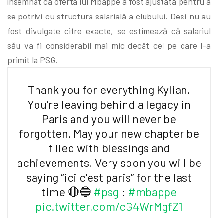
însemnat că oferta lui Mbappe a fost ajustată pentru a
se potrivi cu structura salarială a clubului. Deși nu au
fost divulgate cifre exacte, se estimează că salariul
său va fi considerabil mai mic decât cel pe care l-a
primit la PSG.
Thank you for everything Kylian.
You’re leaving behind a legacy in
Paris and you will never be
forgotten. May your new chapter be
filled with blessings and
achievements. Very soon you will be
saying “ici c'est paris” for the last
time 🔴🔵
#psg
:
#mbappe
pic.twitter.com/cG4WrMgfZ1