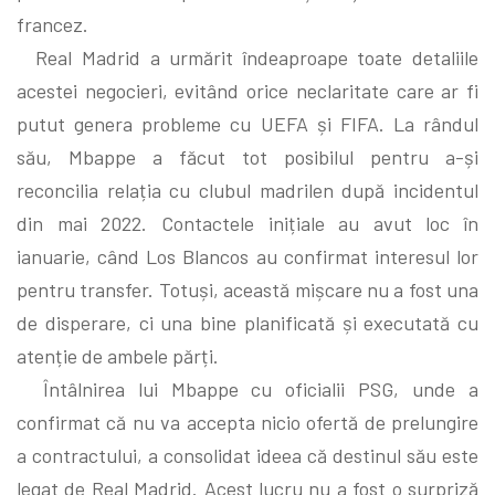
francez.
Real Madrid a urmărit îndeaproape toate detaliile
acestei negocieri, evitând orice neclaritate care ar fi
putut genera probleme cu UEFA și FIFA. La rândul
său, Mbappe a făcut tot posibilul pentru a-și
reconcilia relația cu clubul madrilen după incidentul
din mai 2022. Contactele inițiale au avut loc în
ianuarie, când Los Blancos au confirmat interesul lor
pentru transfer. Totuși, această mișcare nu a fost una
de disperare, ci una bine planificată și executată cu
atenție de ambele părți.
Întâlnirea lui Mbappe cu oficialii PSG, unde a
confirmat că nu va accepta nicio ofertă de prelungire
a contractului, a consolidat ideea că destinul său este
legat de Real Madrid. Acest lucru nu a fost o surpriză