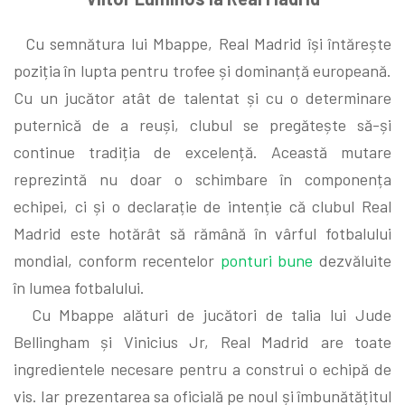
Cu semnătura lui Mbappe, Real Madrid își întărește
poziția în lupta pentru trofee și dominanță europeană.
Cu un jucător atât de talentat și cu o determinare
puternică de a reuși, clubul se pregătește să-și
continue tradiția de excelență. Această mutare
reprezintă nu doar o schimbare în componența
echipei, ci și o declarație de intenție că clubul Real
Madrid este hotărât să rămână în vârful fotbalului
mondial, conform recentelor
ponturi bune
dezvăluite
în lumea fotbalului.
Cu Mbappe alături de jucători de talia lui Jude
Bellingham și Vinicius Jr, Real Madrid are toate
ingredientele necesare pentru a construi o echipă de
vis. Iar prezentarea sa oficială pe noul și îmbunătățitul