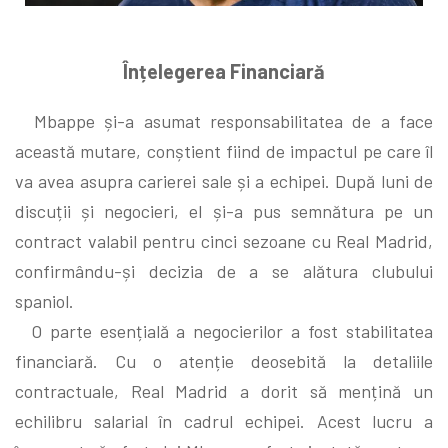
Înțelegerea Financiară
Mbappe și-a asumat responsabilitatea de a face
această mutare, conștient fiind de impactul pe care îl
va avea asupra carierei sale și a echipei. După luni de
discuții și negocieri, el și-a pus semnătura pe un
contract valabil pentru cinci sezoane cu Real Madrid,
confirmându-și decizia de a se alătura clubului
spaniol.
O parte esențială a negocierilor a fost stabilitatea
financiară. Cu o atenție deosebită la detaliile
contractuale, Real Madrid a dorit să mențină un
echilibru salarial în cadrul echipei. Acest lucru a