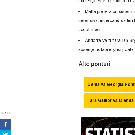
eficiență este o problemă ev
Malta preferă un sistem 
defensivă, încercând să limi
acest meci.
Andorra va fi fără Ian Br
absențe notabile și își poate
Alte ponturi:
Cehia vs Georgia Pont
Tara Galilor vs Island
SHARE