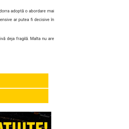
Andorra adoptă o abordare mai
nsive ar putea fi decisive în
ivă deja fragilă. Malta nu are