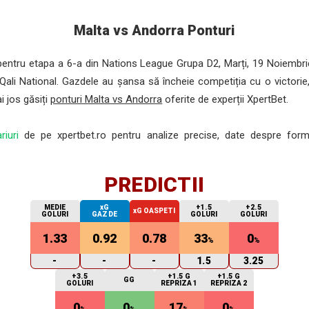
Malta vs Andorra Ponturi
entru etapa a 6-a din Nations League Grupa D2, Marți, 19 Noiembrie
ali National. Gazdele au șansa să încheie competiția cu o victorie
i jos găsiți
ponturi Malta vs Andorra
oferite de experții XpertBet.
riuri
de pe xpertbet.ro pentru analize precise, date despre form