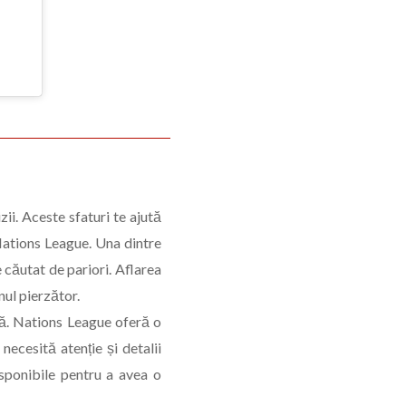
ii. Aceste sfaturi te ajută
Nations League. Una dintre
 căutat de pariori. Aflarea
nul pierzător.
nță. Nations League oferă o
ecesită atenție și detalii
sponibile pentru a avea o