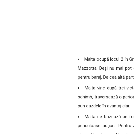
Malta ocupă locul 2 în G
Mazzotta. Deși nu mai pot o
pentru baraj. De cealaltă par
Malta vine după trei vic
schimb, traversează o perioad
pun gazdele în avantaj clar.
Malta se bazează pe for
periculoase acțiuni. Pentru