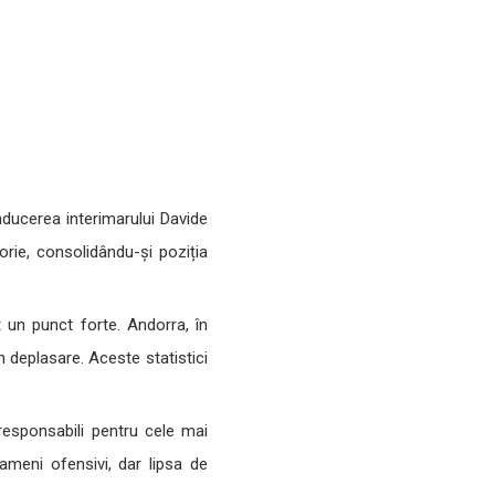
ducerea interimarului Davide
rie, consolidându-și poziția
t un punct forte. Andorra, în
n deplasare. Aceste statistici
esponsabili pentru cele mai
ameni ofensivi, dar lipsa de