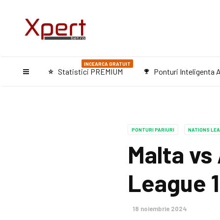
INCEARCA GRATUIT
Statistici PREMIUM
Ponturi Inteligenta A
star_purple500
emoji_events
PONTURI PARIURI
NATIONS LE
Malta vs
League 1
18 noiembrie 2024