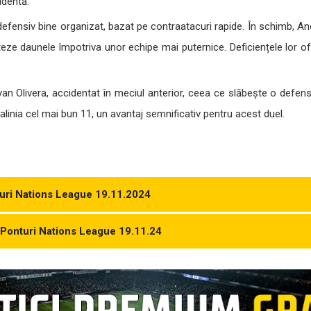
identă.
defensiv bine organizat, bazat pe contraatacuri rapide. În schimb, 
teze daunele împotriva unor echipe mai puternice. Deficiențele lor ofe
yan Olivera, accidentat în meciul anterior, ceea ce slăbește o defens
 alinia cel mai bun 11, un avantaj semnificativ pentru acest duel.
uri Nations League 19.11.2024
a Ponturi Nations League 19.11.24