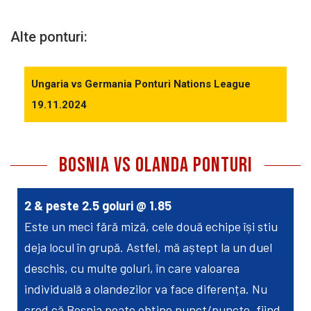
Alte ponturi:
Ungaria vs Germania Ponturi Nations League
19.11.2024
Bosnia vs Olanda Ponturi
2 & peste 2.5 goluri @ 1.85
Este un meci fără miză, cele două echipe își stiu
deja locul în grupă. Astfel, mă aștept la un duel
deschis, cu multe goluri, în care valoarea
individuală a olandezilor va face diferența. Nu
cred că Bosnia poate obține punct/puncte, fiind