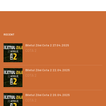
RECENT
Biletul Zilei Cota 2 27.04.2025
COTA 2
Biletul Zilei Cota 2 22.04.2025
COTA 2
Biletul Zilei Cota 2 20.04.2025
COTA 2