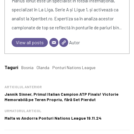
Marius Ionut este un specialist în fotbal internațional,
specializat în La Liga, Serie A și Ligue 1, și activează ca
analist la Xpertbet.ro. Expertiza sa în analiza acestor
campionate de top se reflectă în ponturile de pariuri bin...
View all posts
Autor
Taguri
Bosnia
Olanda
Ponturi Nations League
ARTICOLUL ANTERIOR
Jannik Sinner, Primul Italian Campion ATP Finals! Victorie
Memorabilă pe Teren Propriu, fără Set Pierdut
URMATORUL ARTICOL
Malta vs Andorra Ponturi Nations League 19.11.24