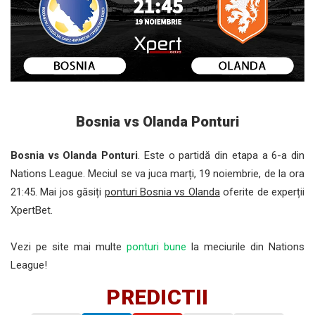
Bosnia vs Olanda Ponturi
Bosnia vs Olanda Ponturi
. Este o partidă din etapa a 6-a din
Nations League. Meciul se va juca marți, 19 noiembrie, de la ora
21:45. Mai jos găsiți
ponturi Bosnia vs Olanda
oferite de experții
XpertBet.
Vezi pe site mai multe
ponturi bune
la meciurile din Nations
League!