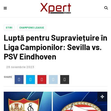
STIRI
CHAMPIONS LEAGUE
Luptă pentru Supraviețuire în
Liga Campionilor: Sevilla vs.
PSV Eindhoven
28 noiembrie 2023
SHARE