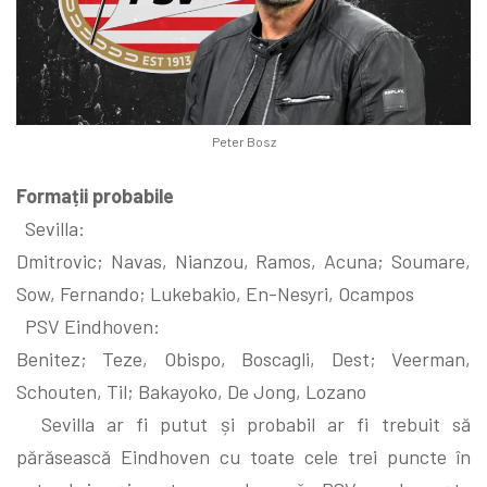
Peter Bosz
Formații probabile
Sevilla:
Dmitrovic; Navas, Nianzou, Ramos, Acuna; Soumare,
Sow, Fernando; Lukebakio, En-Nesyri, Ocampos
PSV Eindhoven:
Benitez; Teze, Obispo, Boscagli, Dest; Veerman,
Schouten, Til; Bakayoko, De Jong, Lozano
Sevilla ar fi putut și probabil ar fi trebuit să
părăsească Eindhoven cu toate cele trei puncte în