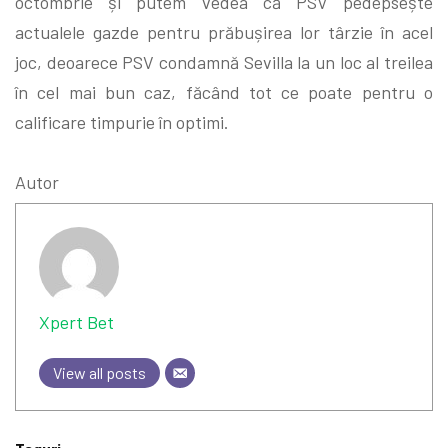
octombrie și putem vedea că PSV pedepsește
actualele gazde pentru prăbușirea lor târzie în acel
joc, deoarece PSV condamnă Sevilla la un loc al treilea
în cel mai bun caz, făcând tot ce poate pentru o
calificare timpurie în optimi.
Autor
Xpert Bet
View all posts