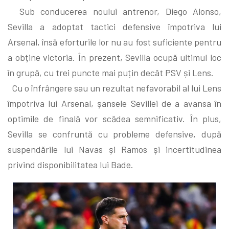
Sub conducerea noului antrenor, Diego Alonso,
Sevilla a adoptat tactici defensive împotriva lui
Arsenal, însă eforturile lor nu au fost suficiente pentru
a obține victoria. În prezent, Sevilla ocupă ultimul loc
în grupă, cu trei puncte mai puțin decât PSV și Lens.
Cu o înfrângere sau un rezultat nefavorabil al lui Lens
împotriva lui Arsenal, șansele Sevillei de a avansa în
optimile de finală vor scădea semnificativ. În plus,
Sevilla se confruntă cu probleme defensive, după
suspendările lui Navas și Ramos și incertitudinea
privind disponibilitatea lui Bade.