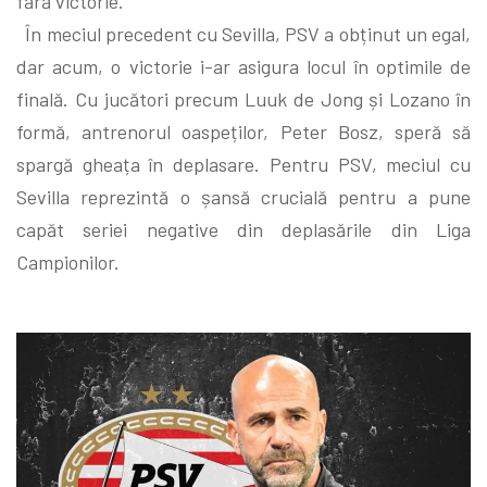
fără victorie.
În meciul precedent cu Sevilla, PSV a obținut un egal,
dar acum, o victorie i-ar asigura locul în optimile de
finală. Cu jucători precum Luuk de Jong și Lozano în
formă, antrenorul oaspeților, Peter Bosz, speră să
spargă gheața în deplasare. Pentru PSV, meciul cu
Sevilla reprezintă o șansă crucială pentru a pune
capăt seriei negative din deplasările din Liga
Campionilor.