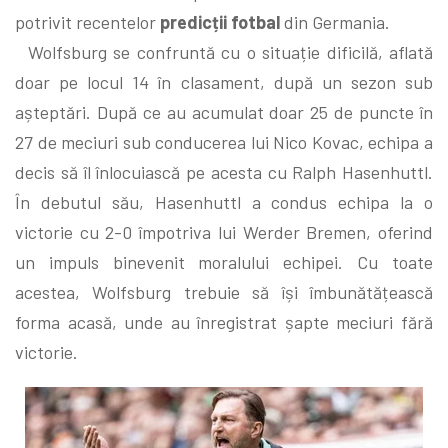
potrivit recentelor
predicții fotbal
din Germania.
Wolfsburg se confruntă cu o situație dificilă, aflată
doar pe locul 14 în clasament, după un sezon sub
așteptări. După ce au acumulat doar 25 de puncte în
27 de meciuri sub conducerea lui Nico Kovac, echipa a
decis să îl înlocuiască pe acesta cu Ralph Hasenhuttl.
În debutul său, Hasenhuttl a condus echipa la o
victorie cu 2-0 împotriva lui Werder Bremen, oferind
un impuls binevenit moralului echipei. Cu toate
acestea, Wolfsburg trebuie să își îmbunătățească
forma acasă, unde au înregistrat șapte meciuri fără
victorie.