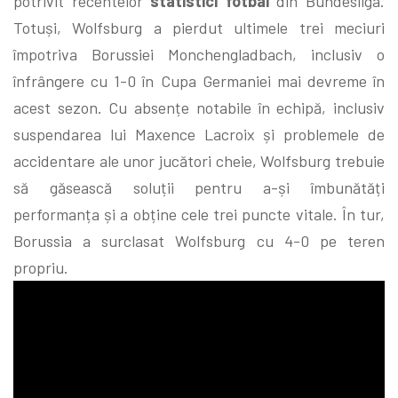
potrivit recentelor
statistici fotbal
din Bundesliga.
Totuși, Wolfsburg a pierdut ultimele trei meciuri
împotriva Borussiei Monchengladbach, inclusiv o
înfrângere cu 1-0 în Cupa Germaniei mai devreme în
acest sezon. Cu absențe notabile în echipă, inclusiv
suspendarea lui Maxence Lacroix și problemele de
accidentare ale unor jucători cheie, Wolfsburg trebuie
să găsească soluții pentru a-și îmbunătăți
performanța și a obține cele trei puncte vitale. În tur,
Borussia a surclasat Wolfsburg cu 4-0 pe teren
propriu.