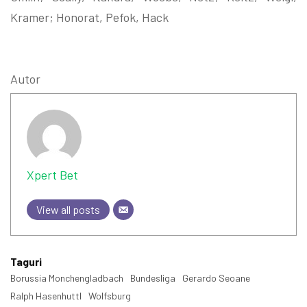
Kramer; Honorat, Pefok, Hack
Autor
Xpert Bet
View all posts
Taguri
Borussia Monchengladbach
Bundesliga
Gerardo Seoane
Ralph Hasenhuttl
Wolfsburg