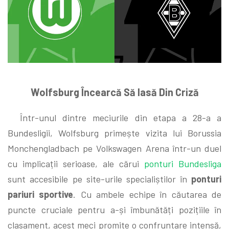
Wolfsburg Încearcă Să Iasă Din Criză
Într-unul dintre meciurile din etapa a 28-a a
Bundesligii, Wolfsburg primește vizita lui Borussia
Monchengladbach pe Volkswagen Arena într-un duel
cu implicații serioase, ale cărui
ponturi Bundesliga
sunt accesibile pe site-urile specialiștilor în
ponturi
pariuri sportive
. Cu ambele echipe în căutarea de
puncte cruciale pentru a-și îmbunătăți pozițiile în
clasament, acest meci promite o confruntare intensă,