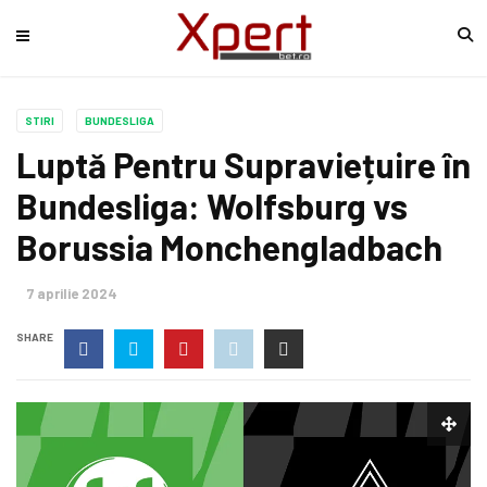
STIRI
BUNDESLIGA
Luptă Pentru Supraviețuire în
Bundesliga: Wolfsburg vs
Borussia Monchengladbach
7 aprilie 2024
SHARE