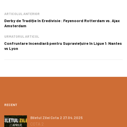
ARTICOLUL ANTERIOR
Derby de Tradiție în Eredivisie : Feyenoord Rotterdam vs. Ajax
Amsterdam
URMATORUL ARTICOL
Confruntare Incendiară pentru Supraviețuire în Ligue 1: Nantes
vs Lyon
RECENT
Biletul Zilei Cota 2 27.04.2025
COTA 2