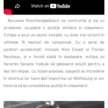
Borussia Monchengladbach se confruntă și ea cu
probleme, ocupând o poziție similară în clasament.
Echipa a avut un sezon instabil, cu doar trei victorii în
ultimele 15 meciuri de campionat. Cu o serie de
jucători accidentați, inclusiv Nico Elvedi și Florian
Neuhaus, și o formă slabă în deplasare, echipa lui
Gerardo Seoane trebuie să găsească soluții pentru a
ieși din impas. Cu toate acestea, oaspeții au încredere
în istoricul lor favorabil împotriva lui Wolfsburg și vor
încerca să își consolideze poziția în clasament.