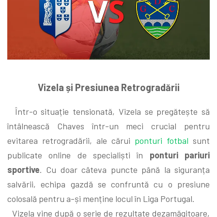
Vizela și Presiunea Retrogradării
Într-o situație tensionată, Vizela se pregătește să
întâlnească Chaves într-un meci crucial pentru
evitarea retrogradării, ale cărui
ponturi fotbal
sunt
publicate online de specialiști în
ponturi pariuri
sportive
. Cu doar câteva puncte până la siguranța
salvării, echipa gazdă se confruntă cu o presiune
colosală pentru a-și menține locul în Liga Portugal.
Vizela vine după o serie de rezultate dezamăgitoare,