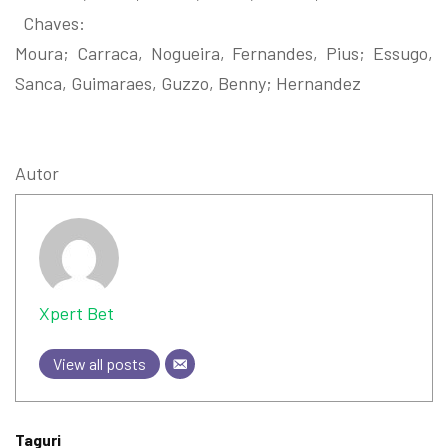
Chaves:
Moura; Carraca, Nogueira, Fernandes, Pius; Essugo,
Sanca, Guimaraes, Guzzo, Benny; Hernandez
Autor
Xpert Bet
View all posts
Taguri