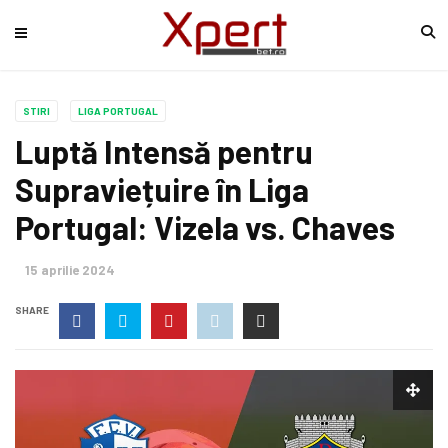
STIRI
LIGA PORTUGAL
Luptă Intensă pentru
Supraviețuire în Liga
Portugal: Vizela vs. Chaves
15 aprilie 2024
SHARE