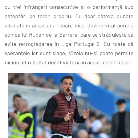
cu trei înfrângeri consecutive și o performanță sub
așteptări pe teren propriu. Cu doar câteva puncte
adunate în acest an, fiecare meci devine vital pentru
echipa lui Ruben de la Barrera, care se străduiește să
evite retrogradarea în Liga Portugal 2. Cu toate că
speranțele lor sunt slabe, Vizela nu-și poate permite
niciun alt rezultat decât victoria în acest meci crucial.