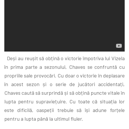
Deși au reușit să obțină o victorie împotriva lui Vizela
în prima parte a sezonului, Chaves se confruntă cu
propriile sale provocări. Cu doar o victorie în deplasare
în acest sezon și o serie de jucători accidentați,
Chaves caută să surprindă și să obțină puncte vitale în
lupta pentru supraviețuire. Cu toate că situația lor
este dificilă, oaspeții trebuie să își adune forțele
pentru a lupta până la ultimul fluier.