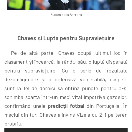
Ruben de la Barrera
Chaves și Lupta pentru Supraviețuire
Pe de altă parte, Chaves ocupă ultimul loc în
clasament și încearcă, la rândul său, o luptă disperată
pentru supraviețuire. Cu o serie de rezultate
dezamăgitoare și o defensivă vulnerabilă, oaspeții
sunt la fel de dornici să obțină puncte pentru a-și
schimba soarta într-un meci vital împotriva gazdelor,
confirmând unele
predicții fotbal
din Portugalia. În
meciul din tur, Chaves a învins Vizela cu 2-1 pe teren
propriu.