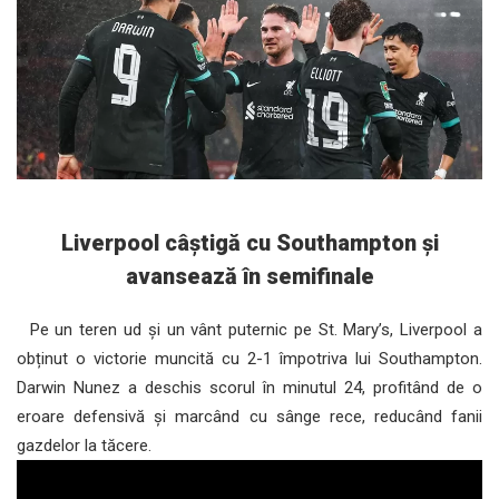
Liverpool câștigă cu Southampton și
avansează în semifinale
Pe un teren ud și un vânt puternic pe St. Mary’s, Liverpool a
obținut o victorie muncită cu 2-1 împotriva lui Southampton.
Darwin Nunez a deschis scorul în minutul 24, profitând de o
eroare defensivă și marcând cu sânge rece, reducând fanii
gazdelor la tăcere.