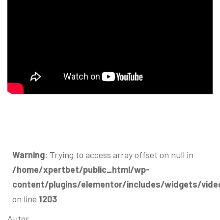
Warning
: Trying to access array offset on null in
/home/xpertbet/public_html/wp-
content/plugins/elementor/includes/widgets/vide
on line
1203
Autor