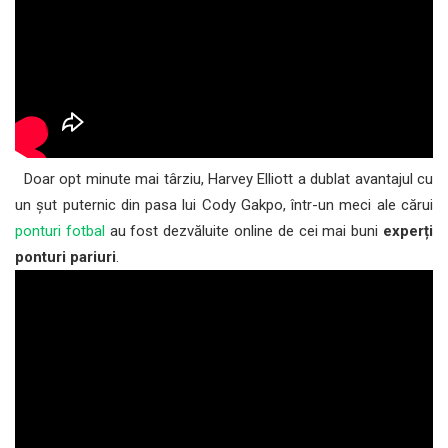
Doar opt minute mai târziu, Harvey Elliott a dublat avantajul cu
un șut puternic din pasa lui Cody Gakpo, într-un meci ale cărui
ponturi fotbal
au fost dezvăluite online de cei mai buni
experți
ponturi pariuri
.