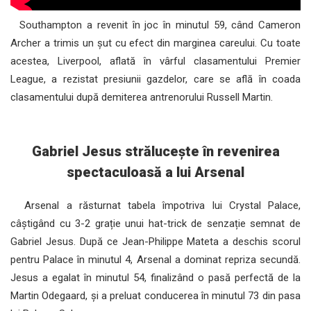
Southampton a revenit în joc în minutul 59, când Cameron
Archer a trimis un șut cu efect din marginea careului. Cu toate
acestea, Liverpool, aflată în vârful clasamentului Premier
League, a rezistat presiunii gazdelor, care se află în coada
clasamentului după demiterea antrenorului Russell Martin.
Gabriel Jesus strălucește în revenirea
spectaculoasă a lui Arsenal
Arsenal a răsturnat tabela împotriva lui Crystal Palace,
câștigând cu 3-2 grație unui hat-trick de senzație semnat de
Gabriel Jesus. După ce Jean-Philippe Mateta a deschis scorul
pentru Palace în minutul 4, Arsenal a dominat repriza secundă.
Jesus a egalat în minutul 54, finalizând o pasă perfectă de la
Martin Odegaard, și a preluat conducerea în minutul 73 din pasa