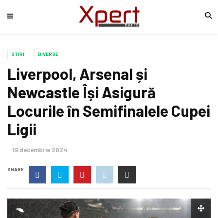
STIRI
DIVERSE
Liverpool, Arsenal și
Newcastle Își Asigură
Locurile în Semifinalele Cupei
Ligii
19 decembrie 2024
SHARE