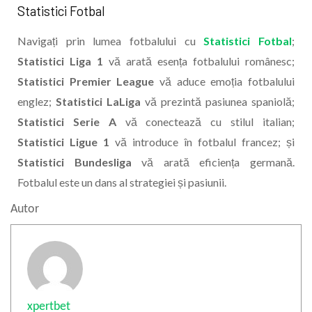
Statistici Fotbal
Navigați prin lumea fotbalului cu
Statistici Fotbal
;
Statistici Liga 1
vă arată esența fotbalului românesc;
Statistici Premier League
vă aduce emoția fotbalului
englez;
Statistici LaLiga
vă prezintă pasiunea spaniolă;
Statistici Serie A
vă conectează cu stilul italian;
Statistici Ligue 1
vă introduce în fotbalul francez; și
Statistici Bundesliga
vă arată eficiența germană.
Fotbalul este un dans al strategiei și pasiunii.
Autor
xpertbet