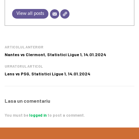
View all posts
ARTICOLUL ANTERIOR
Nantes vs Clermont, Statistici Ligue 1, 14.01.2024
URMATORUL ARTICOL
Lens vs PSG, Statistici Ligue 1, 14.01.2024
Lasa un comentariu
You must be
logged in
to post a comment.