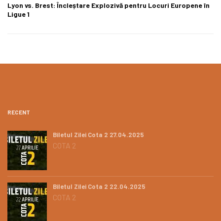
Lyon vs. Brest: Încleștare Explozivă pentru Locuri Europene în
Ligue 1
RECENT
Biletul Zilei Cota 2 27.04.2025
COTA 2
Biletul Zilei Cota 2 22.04.2025
COTA 2