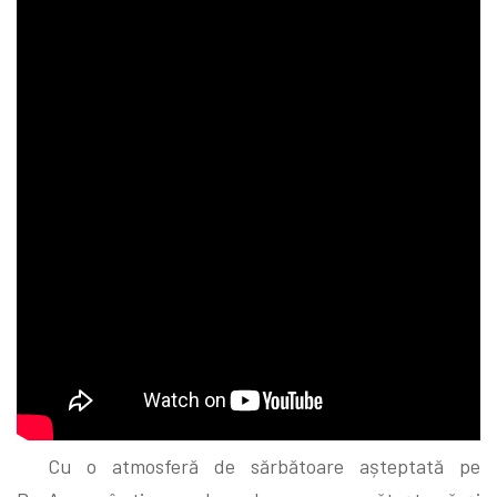
Cu o atmosferă de sărbătoare așteptată pe