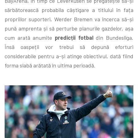
BayArena, în timp ce Leverkusen se pregătește să-și
sărbătorească probabila câștigare a titlului în fața
propriilor suporteri, Werder Bremen va încerca să-și
pună amprenta și să perturbe planurile gazdelor, așa
cum arată anumite
predicții fotbal
din Bundesliga.
Însă oaspeții vor trebui să depună eforturi
considerabile pentru a-și atinge obiectivul, dată fiind
forma slabă arătată în ultima perioadă.