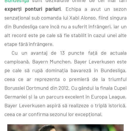
experți ponturi pariuri
. Echipa a avut un sezon
senzațional sub comanda lui Xabi Alonso, fiind singura
din Bundesliga care încă nu a suferit înfrângeri, iar un
alt record este pe cale să fie stabilit în cazul unei alte
etape fără înfrângere.
Cu un avantaj de 13 puncte față de actuala
campioană, Bayern Munchen, Bayer Leverkusen este
pe cale să rupă dominația bavareză în Bundesliga,
ceea ce ar reprezenta o premieră de la triumful
Borussiei Dortmund din 2012. Cu gândul la finala Cupei
Germaniei și la un parcurs excelent în Europa League,
Bayer Leverkusen aspiră să realizeze o triplă istorică,
ceea ce ar confirma sezonul lor excepțional.