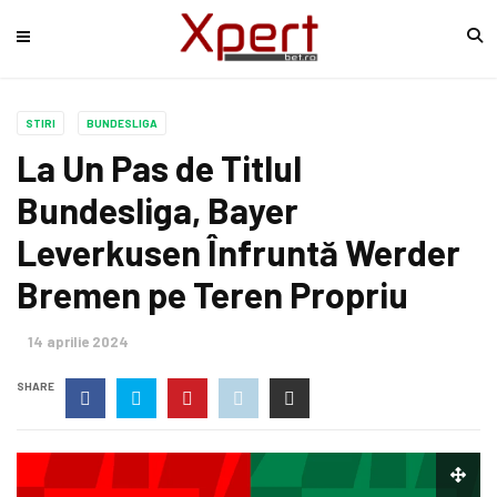
STIRI
BUNDESLIGA
La Un Pas de Titlul
Bundesliga, Bayer
Leverkusen Înfruntă Werder
Bremen pe Teren Propriu
14 aprilie 2024
SHARE