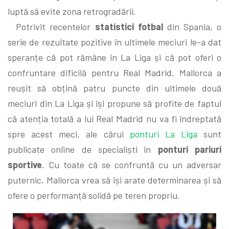
luptă să evite zona retrogradării.
Potrivit recentelor
statistici fotbal
din Spania, o
serie de rezultate pozitive în ultimele meciuri le-a dat
speranțe că pot rămâne în La Liga și că pot oferi o
confruntare dificilă pentru Real Madrid. Mallorca a
reușit să obțină patru puncte din ultimele două
meciuri din La Liga și își propune să profite de faptul
că atenția totală a lui Real Madrid nu va fi îndreptată
spre acest meci, ale cărui
ponturi La Liga
sunt
publicate online de specialiști în
ponturi pariuri
sportive
. Cu toate că se confruntă cu un adversar
puternic, Mallorca vrea să își arate determinarea și să
ofere o performanță solidă pe teren propriu.