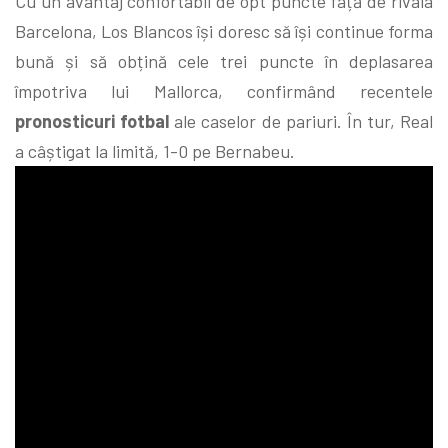
Cu un avantaj confortabil de opt puncte față de rivala
Barcelona, Los Blancos își doresc să își continue forma
bună și să obțină cele trei puncte în deplasarea
împotriva lui Mallorca, confirmând recentele
pronosticuri fotbal
ale caselor de pariuri. În tur, Real
a câștigat la limită, 1-0 pe Bernabeu.