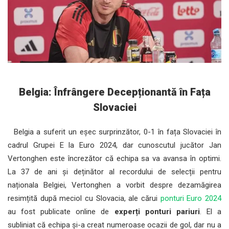
Belgia: Înfrângere Decepționantă în Fața
Slovaciei
Belgia a suferit un eșec surprinzător, 0-1 în fața Slovaciei în
cadrul Grupei E la Euro 2024, dar cunoscutul jucător Jan
Vertonghen este încrezător că echipa sa va avansa în optimi.
La 37 de ani și deținător al recordului de selecții pentru
naționala Belgiei, Vertonghen a vorbit despre dezamăgirea
resimțită după meciol cu Slovacia, ale cărui
ponturi Euro 2024
au fost publicate online de
experți ponturi pariuri
. El a
subliniat că echipa și-a creat numeroase ocazii de gol, dar nu a