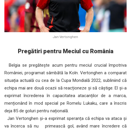
Jan Vertonghen
Pregătiri pentru Meciul cu România
Belgia se pregătește acum pentru meciul crucial împotriva
României, programat sâmbătă la Koln. Vertonghen a comparat
situația actuală cu cea de la Cupa Mondială 2022, subliniind că
echipa mai are două ocazii să reacționeze și să câștige. El și-a
exprimat încrederea în capacitatea atacanților de a marca,
menționând în mod special pe Romelu Lukaku, care a înscris
deja 85 de goluri pentru națională.
Jan Vertonghen și-a exprimat speranța că echipa va ataca și
va încerca să nu primească gol, având mare încredere că