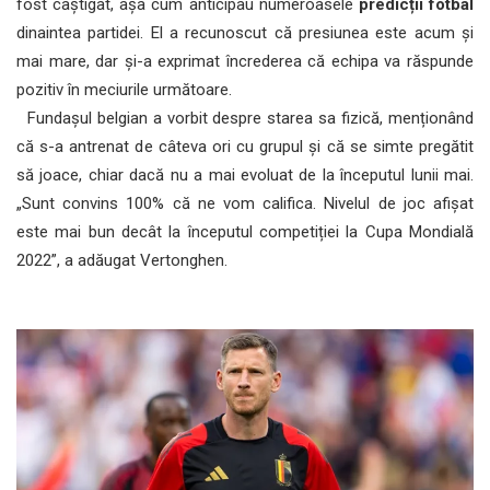
fost câștigat, așa cum anticipau numeroasele
predicții fotbal
dinaintea partidei. El a recunoscut că presiunea este acum și
mai mare, dar și-a exprimat încrederea că echipa va răspunde
pozitiv în meciurile următoare.
Fundașul belgian a vorbit despre starea sa fizică, menționând
că s-a antrenat de câteva ori cu grupul și că se simte pregătit
să joace, chiar dacă nu a mai evoluat de la începutul lunii mai.
„Sunt convins 100% că ne vom califica. Nivelul de joc afișat
este mai bun decât la începutul competiției la Cupa Mondială
2022”, a adăugat Vertonghen.