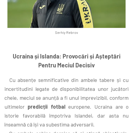
Serhiy Rebrov
Ucraina și Islanda: Provocări și Așteptări
Pentru Meciul Decisiv
Cu absențe semnificative din ambele tabere și cu
incertitudini legate de disponibilitatea unor jucători
cheie, meciul se anunță a fi unul imprevizibil, conform
ultimelor
predicții fotbal
europene. Ucraina are o
istorie favorabilă împotriva Islandei, dar asta nu
înseamnă că își va subestima adversarii.