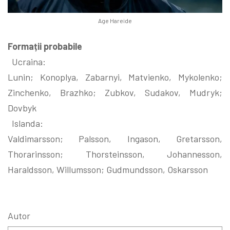
Age Hareide
Formații probabile
Ucraina:
Lunin; Konoplya, Zabarnyi, Matvienko, Mykolenko;
Zinchenko, Brazhko; Zubkov, Sudakov, Mudryk;
Dovbyk
Islanda:
Valdimarsson; Palsson, Ingason, Gretarsson,
Thorarinsson; Thorsteinsson, Johannesson,
Haraldsson, Willumsson; Gudmundsson, Oskarsson
Autor