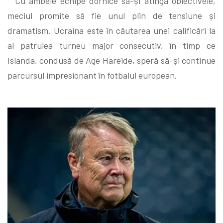
Cu ambele echipe dornice să-și atingă obiectivele,
meciul promite să fie unul plin de tensiune și
dramatism. Ucraina este în căutarea unei calificări la
al patrulea turneu major consecutiv, în timp ce
Islanda, condusă de Age Hareide, speră să-și continue
parcursul impresionant în fotbalul european.