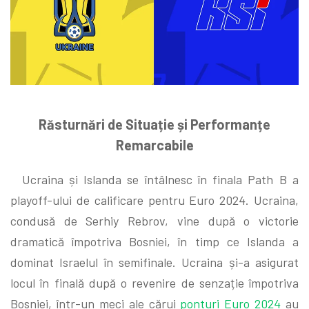
Răsturnări de Situație și Performanțe
Remarcabile
Ucraina și Islanda se întâlnesc în finala Path B a
playoff-ului de calificare pentru Euro 2024. Ucraina,
condusă de Serhiy Rebrov, vine după o victorie
dramatică împotriva Bosniei, în timp ce Islanda a
dominat Israelul în semifinale. Ucraina și-a asigurat
locul în finală după o revenire de senzație împotriva
Bosniei, într-un meci ale cărui
ponturi Euro 2024
au