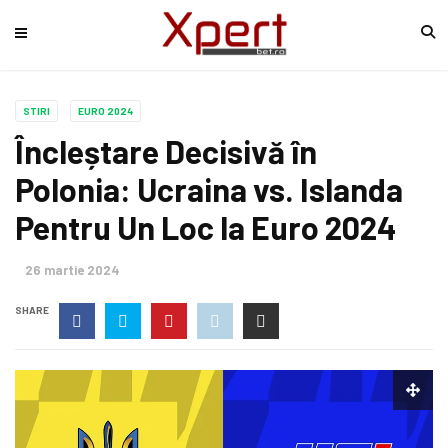
STIRI
EURO 2024
Încleștare Decisivă în
Polonia: Ucraina vs. Islanda
Pentru Un Loc la Euro 2024
26 martie 2024
SHARE