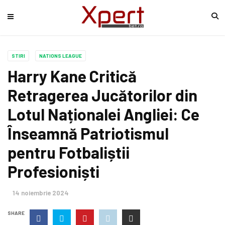
STIRI
NATIONS LEAGUE
Harry Kane Critică
Retragerea Jucătorilor din
Lotul Naționalei Angliei: Ce
Înseamnă Patriotismul
pentru Fotbaliștii
Profesioniști
14 noiembrie 2024
SHARE