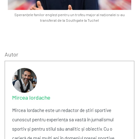
Speranțele fanilor englezi pentru un trofeu major al naționalei s-au
transferat de la Southgate la Tuchel
Autor
Mircea Iordache
Mircea Iordache este un redactor de știri sportive
cunoscut pentru experiența sa vastă în jurnalismul
sportiv și pentru stilul său analitic și obiectiv. Cu o
carieră de mai mulți ani în domeniul presei sportive,