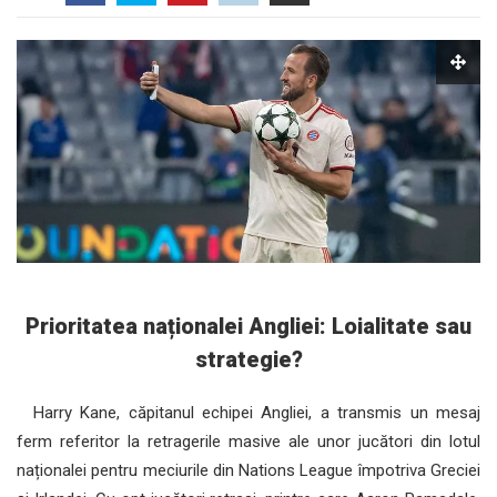
Prioritatea naționalei Angliei: Loialitate sau
strategie?
Harry Kane, căpitanul echipei Angliei, a transmis un mesaj
ferm referitor la retragerile masive ale unor jucători din lotul
naționalei pentru meciurile din Nations League împotriva Greciei