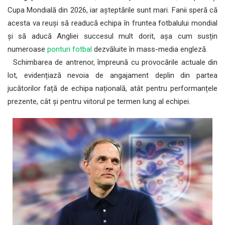
Cupa Mondială din 2026, iar așteptările sunt mari. Fanii speră că
acesta va reuși să readucă echipa în fruntea fotbalului mondial
și să aducă Angliei succesul mult dorit, așa cum susțin
numeroase
ponturi fotbal
dezvăluite în mass-media engleză.
Schimbarea de antrenor, împreună cu provocările actuale din
lot, evidențiază nevoia de angajament deplin din partea
jucătorilor față de echipa națională, atât pentru performanțele
prezente, cât și pentru viitorul pe termen lung al echipei.