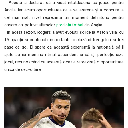
Acesta a declarat că a visat întotdeauna să joace pentru
Anglia, iar acum oportunitatea de a se antrena și a concura la
cel mai înalt nivel reprezintă un moment definitoriu pentru
cariera sa, potrivit ultimelor
predicții fotbal
din Anglia.
În acest sezon, Rogers a avut evoluții solide la Aston Villa, cu
15 apariții și contribuții importante, incluzând trei goluri și trei
pase de gol. El speră ca această experiență la națională să îl
ajute să își mențină ritmul ascendent și să își perfecționeze
jocul, recunoscând că această ocazie reprezintă o oportunitate
unică de dezvoltare.