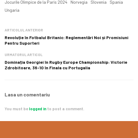
Jocurile Olimpice de la Paris 2024
Norvegia
Slovenia
Spania
Ungaria
ARTICOLUL ANTERIOR
Revoluție în Fotbalul Britanic: Reglementări Noi și Promisiuni
Pentru Suporteri
URMATORUL ARTICOL
Dominația Georgiei în Rugby Europe Championship: Victorie
Zdrobitoare, 36-10 în Finala cu Portugalia
Lasa un comentariu
You must be
logged in
to post a comment.