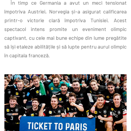
În timp ce Germania a avut un meci tensionat
împotriva Austriei, Norvegia și-a asigurat calificarea
printr-o victorie clară împotriva Tunisiei. Acest
spectacol intens promite un eveniment olimpic
captivant, cu cele mai bune echipe din lume pregătite
să își etaleze abilitățile și să lupte pentru aurul olimpic
în capitala franceză.