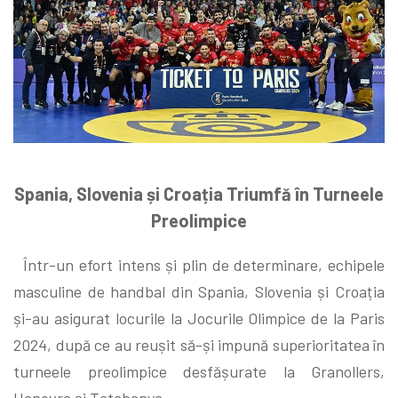
Spania, Slovenia și Croația Triumfă în Turneele
Preolimpice
Într-un efort intens și plin de determinare, echipele
masculine de handbal din Spania, Slovenia și Croația
și-au asigurat locurile la Jocurile Olimpice de la Paris
2024, după ce au reușit să-și impună superioritatea în
turneele preolimpice desfășurate la Granollers,
Hanovra și Tatabanya.