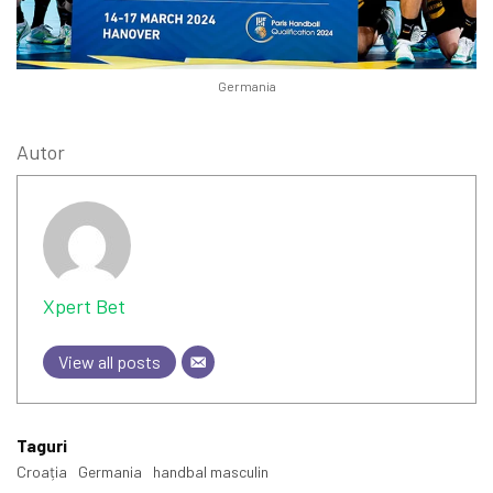
Germania
Autor
Xpert Bet
View all posts
Taguri
Croația
Germania
handbal masculin