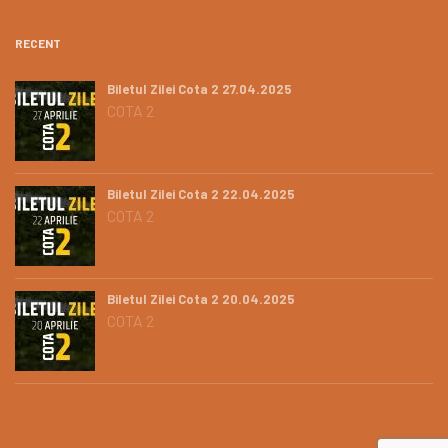
RECENT
Biletul Zilei Cota 2 27.04.2025
COTA 2
Biletul Zilei Cota 2 22.04.2025
COTA 2
Biletul Zilei Cota 2 20.04.2025
COTA 2