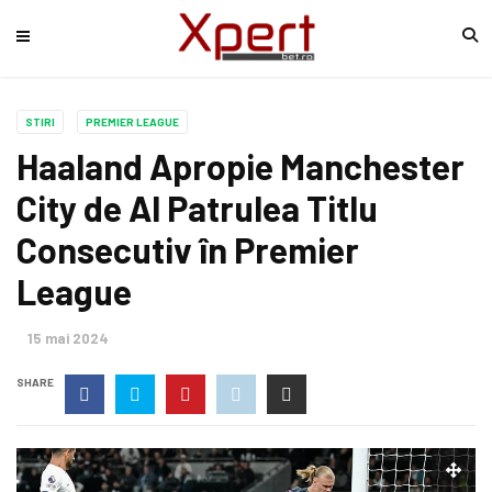
STIRI
PREMIER LEAGUE
Haaland Apropie Manchester
City de Al Patrulea Titlu
Consecutiv în Premier
League
15 mai 2024
SHARE