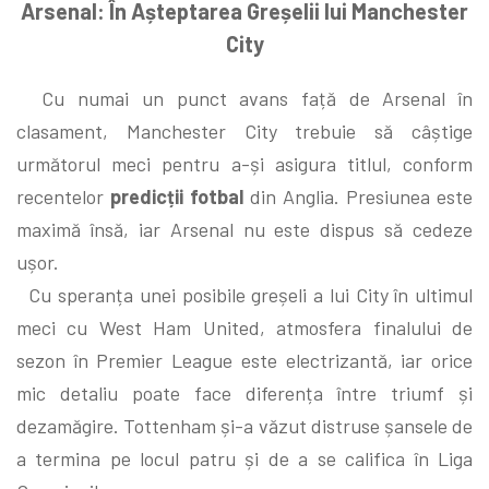
Arsenal: În Așteptarea Greșelii lui Manchester
City
Cu numai un punct avans față de Arsenal în
clasament, Manchester City trebuie să câștige
următorul meci pentru a-și asigura titlul, conform
recentelor
predicții fotbal
din Anglia. Presiunea este
maximă însă, iar Arsenal nu este dispus să cedeze
ușor.
Cu speranța unei posibile greșeli a lui City în ultimul
meci cu West Ham United, atmosfera finalului de
sezon în Premier League este electrizantă, iar orice
mic detaliu poate face diferența între triumf și
dezamăgire. Tottenham și-a văzut distruse șansele de
a termina pe locul patru și de a se califica în Liga