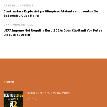
ARTICOLUL ANTERIOR
Confruntare Explozivă pe Olimpico: Atalanta și Juventus Se
Bat pentru Cupa Italiei
URMATORUL ARTICOL
UEFA Impune Noi Reguli la Euro 2024: Doar Căpitanii Vor Putea
Discuta cu Arbitrii
RECENT
Biletul Zilei Cota 2 27.04.2025
COTA 2