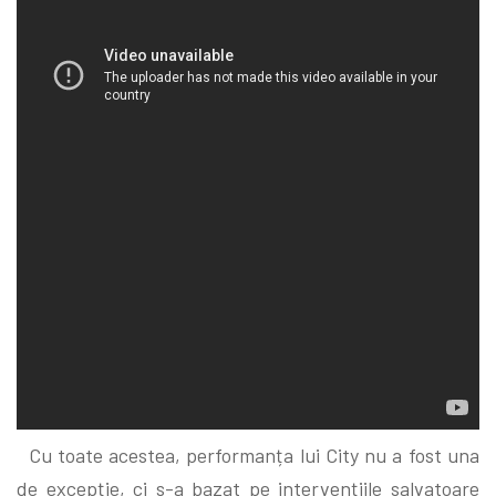
Cu toate acestea, performanța lui City nu a fost una
de excepție, ci s-a bazat pe intervențiile salvatoare