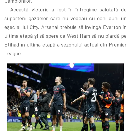
Campionilor.
Această victorie a fost în întregime salutată de
suporterii gazdelor care nu vedeau cu ochi buni un
eșec al lui City. Arsenal trebuie să învingă Everton în
ultima etapă și să spere ca West Ham să nu piardă pe
Etihad în ultima etapă a sezonului actual din Premier
League.