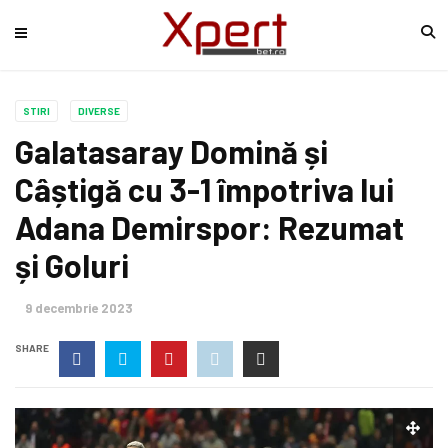
STIRI
DIVERSE
Galatasaray Domină și
Câștigă cu 3-1 împotriva lui
Adana Demirspor: Rezumat
și Goluri
9 decembrie 2023
SHARE