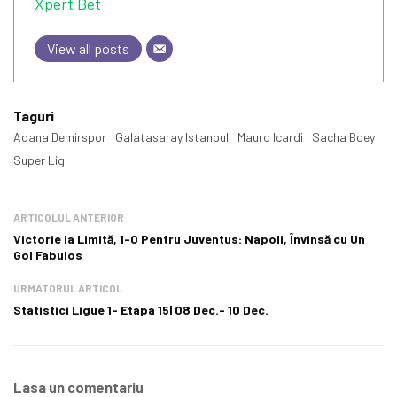
Xpert Bet
View all posts
Taguri
Adana Demirspor
Galatasaray Istanbul
Mauro Icardi
Sacha Boey
Super Lig
ARTICOLUL ANTERIOR
Victorie la Limită, 1-0 Pentru Juventus: Napoli, Învinsă cu Un
Gol Fabulos
URMATORUL ARTICOL
Statistici Ligue 1- Etapa 15| 08 Dec.- 10 Dec.
Lasa un comentariu