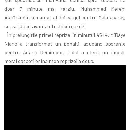
doar 7 minute mai târziu, Muhammed Kerem
Aktürkoğlu a marcat al doilea gol pentru Galatasaray,
consolidând avantajul echipei gazdă.
În prelungirile primei reprize, în minutul 45+4, M’Baye
Niang a transformat un penalti, aducând speranțe
pentru Adana Demirspor. Golul a oferit un impuls
moral oaspeților înaintea reprizei a doua.