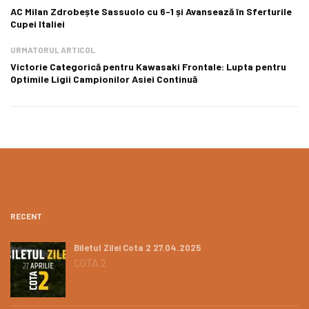
AC Milan Zdrobește Sassuolo cu 6-1 și Avansează în Sferturile
Cupei Italiei
URMATORUL ARTICOL
Victorie Categorică pentru Kawasaki Frontale: Lupta pentru
Optimile Ligii Campionilor Asiei Continuă
RECENT
Biletul Zilei Cota 2 27.04.2025
COTA 2