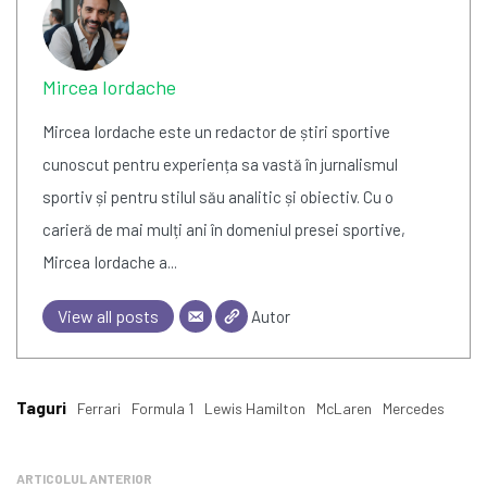
Mircea Iordache
Mircea Iordache este un redactor de știri sportive
cunoscut pentru experiența sa vastă în jurnalismul
sportiv și pentru stilul său analitic și obiectiv. Cu o
carieră de mai mulți ani în domeniul presei sportive,
Mircea Iordache a...
View all posts
Autor
Taguri
Ferrari
Formula 1
Lewis Hamilton
McLaren
Mercedes
ARTICOLUL ANTERIOR