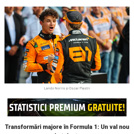
Lando Norris și Oscar Piastri
Transformări majore în Formula 1: Un val nou