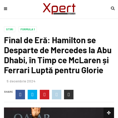
STIRI
FORMULA 1
Final de Eră: Hamilton se
Desparte de Mercedes la Abu
Dhabi, în Timp ce McLaren și
Ferrari Luptă pentru Glorie
5 decembrie 2024
SHARE