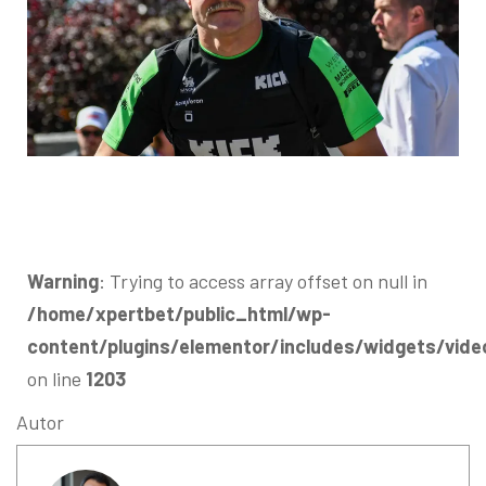
Warning
: Trying to access array offset on null in
/home/xpertbet/public_html/wp-
content/plugins/elementor/includes/widgets/vide
on line
1203
Autor