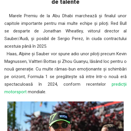
de talente
Marele Premiu de la Abu Dhabi marchează și finalul unor
capitole importante pentru mai multe echipe și piloți. Red Bull
se desparte de Jonathan Wheatley, viitorul director al
Sauber/Audi, și posibil de Sergio Perez, în ciuda contractului
acestuia până în 2025.
Haas, Alpine și Sauber vor spune adio unor piloți precum Kevin
Magnussen, Valtteri Bottas și Zhou Guanyu, lăsând loc pentru o
nouă generație. Cu multe rămas-bun emoționante și schimbări
pe orizont, Formula 1 se pregătește să intre într-o nouă eră
spectaculoasă în 2024, conform recentelor
predicții
motorsport
mondiale.