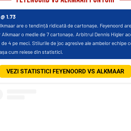
 @ 1.73
lkmaar are o tendință ridicată de cartonașe. Feyenoord ar
r Alkmaar o medie de 7 cartonașe. Arbitrul Dennis Higler a
de 4 pe meci. Stilurile de joc agresive ale ambelor echipe c
așa cum reiese din statistici.
VEZI STATISTICI FEYENOORD VS ALKMAAR