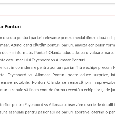
r Ponturi
discuta ponturi pariuri relevante pentru meciul dintre două ech
aar. Atunci când căutăm ponturi pariuri, analiza echipelor, forma 
ua decizii informate. Ponturi Olanda aduc adesea o valoare mare,
este cazul meciului Feyenoord vs Alkmaar Ponturi.
uat în considerare pentru ponturi pariuri între echipe precum 
directe. Feyenoord vs Alkmaar Ponturi poate aduce surprize, î
fensive notabile. Ponturi Olanda se remarcă prin imprevizibil
uri, trebuie să ținem cont de forma recentă a echipelor și de juc
urilor pentru Feyenoord vs Alkmaar, observăm o serie de detalii i
sunt esențiale pentru pasionații de pariuri sportive, oferind o pe