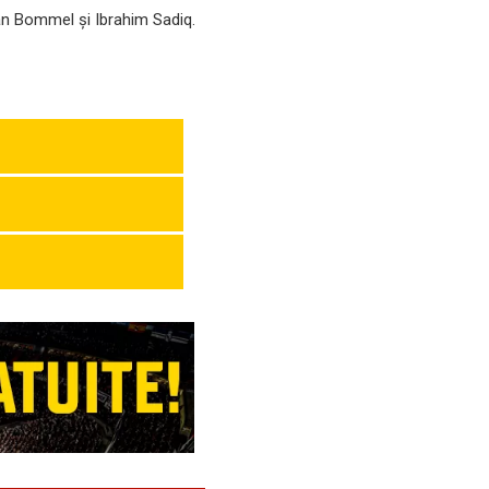
van Bommel și Ibrahim Sadiq.