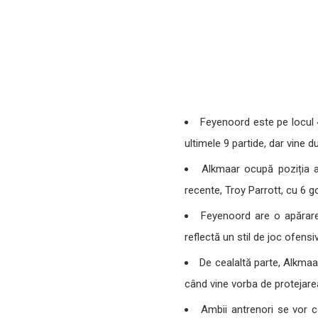
Feyenoord este pe locul 4
ultimele 9 partide, dar vine
Alkmaar ocupă poziția a 
recente, Troy Parrott, cu 6 
Feyenoord are o apărare 
reflectă un stil de joc ofens
De cealaltă parte, Alkma
când vine vorba de protejare
Ambii antrenori se vor 