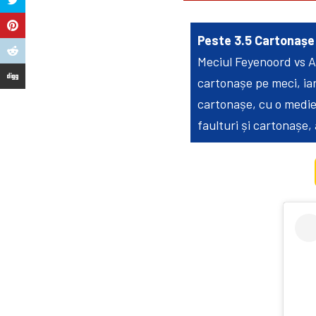
Peste 3.5 Cartonașe
Meciul Feyenoord vs A
cartonașe pe meci, ia
cartonașe, cu o medie 
faulturi și cartonașe, 