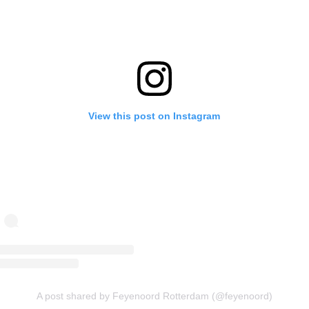
View this post on Instagram
A post shared by Feyenoord Rotterdam (@feyenoord)