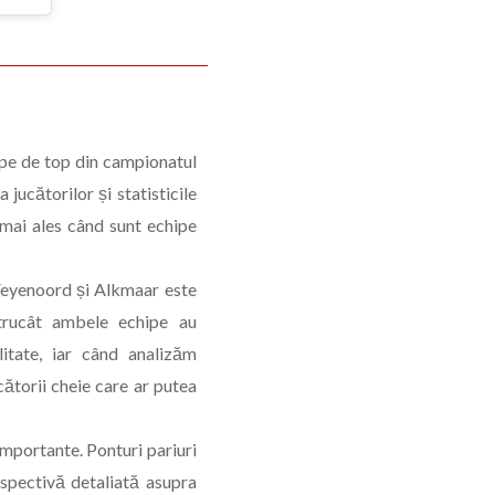
ipe de top din campionatul
jucătorilor și statisticile
 mai ales când sunt echipe
Feyenoord și Alkmaar este
ntrucât ambele echipe au
itate, iar când analizăm
ătorii cheie care ar putea
mportante. Ponturi pariuri
rspectivă detaliată asupra