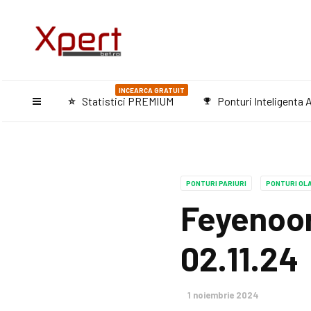
INCEARCA GRATUIT
Statistici PREMIUM
Ponturi Inteligenta A
star_purple500
emoji_events
PONTURI PARIURI
PONTURI OL
Feyenoor
02.11.24
1 noiembrie 2024