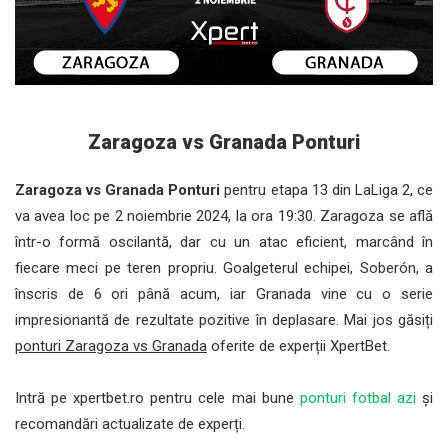
Zaragoza vs Granada Ponturi
Zaragoza vs Granada Ponturi
pentru etapa 13 din LaLiga 2, ce
va avea loc pe 2 noiembrie 2024, la ora 19:30. Zaragoza se află
într-o formă oscilantă, dar cu un atac eficient, marcând în
fiecare meci pe teren propriu. Goalgeterul echipei, Soberón, a
înscris de 6 ori până acum, iar Granada vine cu o serie
impresionantă de rezultate pozitive în deplasare. Mai jos găsiți
ponturi Zaragoza vs Granada
oferite de experții XpertBet.
Intră pe xpertbet.ro pentru cele mai bune
ponturi fotbal azi
și
recomandări actualizate de experți.