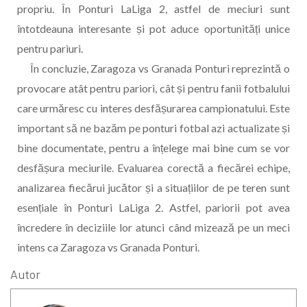
propriu. În Ponturi LaLiga 2, astfel de meciuri sunt
întotdeauna interesante și pot aduce oportunități unice
pentru pariuri.
În concluzie, Zaragoza vs Granada Ponturi reprezintă o
provocare atât pentru pariori, cât și pentru fanii fotbalului
care urmăresc cu interes desfășurarea campionatului. Este
important să ne bazăm pe ponturi fotbal azi actualizate și
bine documentate, pentru a înțelege mai bine cum se vor
desfășura meciurile. Evaluarea corectă a fiecărei echipe,
analizarea fiecărui jucător și a situațiilor de pe teren sunt
esențiale în Ponturi LaLiga 2. Astfel, pariorii pot avea
încredere în deciziile lor atunci când mizează pe un meci
intens ca Zaragoza vs Granada Ponturi.
Autor