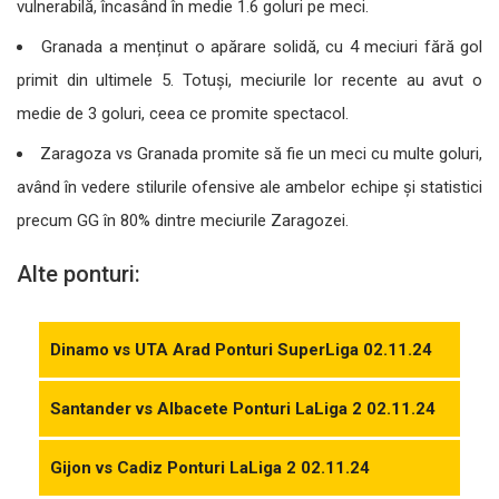
vulnerabilă, încasând în medie 1.6 goluri pe meci.
Granada a menținut o apărare solidă, cu 4 meciuri fără gol
primit din ultimele 5. Totuși, meciurile lor recente au avut o
medie de 3 goluri, ceea ce promite spectacol.
Zaragoza vs Granada promite să fie un meci cu multe goluri,
având în vedere stilurile ofensive ale ambelor echipe și statistici
precum GG în 80% dintre meciurile Zaragozei.
Alte ponturi:
Dinamo vs UTA Arad Ponturi SuperLiga 02.11.24
Santander vs Albacete Ponturi LaLiga 2 02.11.24
Gijon vs Cadiz Ponturi LaLiga 2 02.11.24