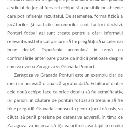
a stilului de joc al fiecărei echipe și a posibilelor absențe
care pot influența rezultatul. De asemenea, forma fizică a
jucătorilor și tacticile antrenorilor sunt factori decisivi.
Ponturi fotbal azi sunt create pentru a oferi informații
relevante, astfel încât pariorii să fie pregătiți să ia cele mai
bune decizii. Experiența acumulată în urmă cu
confruntările anterioare poate da indicii prețioase despre
cum va evolua Zaragoza vs Granada Ponturi.
Zaragoza vs Granada Ponturi este un exemplu clar de
meci ce necesită o analiză aprofundată. Echilibrul dintre
cele două echipe face ca orice detaliu să fie semnificativ,
iar pariorii în căutare de ponturi fotbal azi trebuie să fie
bine pregătiți. Granada, cunoscută pentru jocul ofensiv, va
căuta să pună presiune pe defensiva adversă, în timp ce
Zaragoza va încerca să își valorifice avantajul terenului