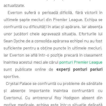
actualizate.
Everton suferă o perioadă dificilă, fără victorii în
ultimele șapte meciuri din Premier League. Echipa se
confruntă cu dificultăți în atac și apărare, iar absența
unor jucători cheie agravează situația. Eforturile lui
Sean Dyche de a consolida apărarea echipei nu au fost
suficiente pentru a obține puncte în ultimele meciuri,
iar Everton se află într-o poziție precară în clasament
înaintea acestui meci ale cărui
ponturi Premier League
sunt publicate online de
experți ponturi pariuri
sportive.
Crystal Palace se confruntă cu probleme de sănătate
și absențe importante înaintea confruntării cu
Evertonul. Cu antrenorul Roy Hodgson absent din
motive medicale, echipa este într-o situație delicată