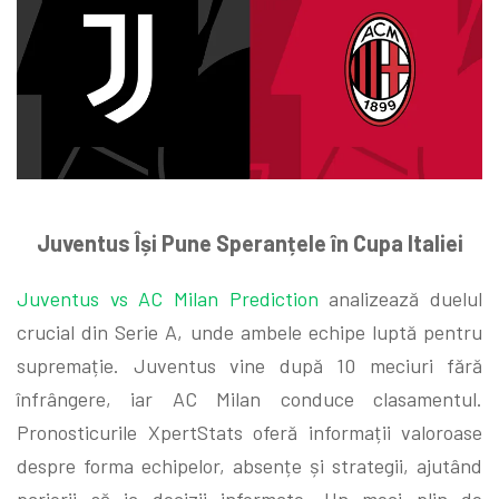
Juventus Își Pune Speranțele în Cupa Italiei
Juventus vs AC Milan Prediction
analizează duelul
crucial din Serie A, unde ambele echipe luptă pentru
supremație. Juventus vine după 10 meciuri fără
înfrângere, iar AC Milan conduce clasamentul.
Pronosticurile XpertStats oferă informații valoroase
despre forma echipelor, absențe și strategii, ajutând
pariorii să ia decizii informate. Un meci plin de