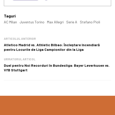
Taguri
AC Milan
Juventus Torino
Max Allegri
Serie A
Stefano Pioli
ARTICOLUL ANTERIOR
Atletico Madrid vs. Athletic Bilbao: Încleștare Incendiară
pentru Locurile de Liga Campionilor din la Liga
URMATORUL ARTICOL
Duel pentru Noi Recorduri în Bundesliga: Bayer Leverkusen vs.
VfB Stuttgart