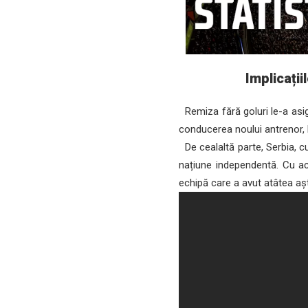
Implicați
Remiza fără goluri le-a asigu
conducerea noului antrenor,
De cealaltă parte, Serbia, cu
națiune independentă. Cu ac
echipă care a avut atâtea așt