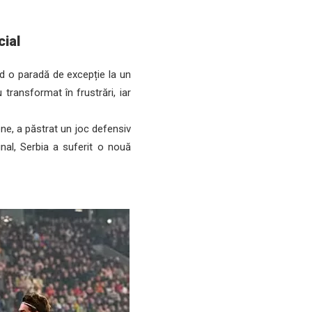
cial
d o paradă de excepție la un
 transformat în frustrări, iar
e, a păstrat un joc defensiv
inal, Serbia a suferit o nouă