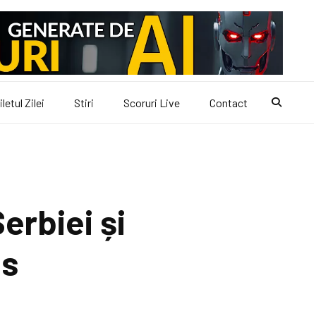
iletul Zilei
Stiri
Scoruri Live
Contact
erbiei și
ns