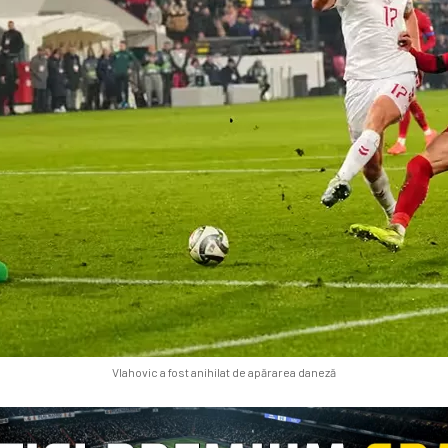
Vlahovic a fost anihilat de apărarea daneză