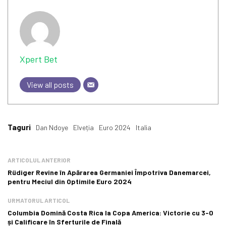
Xpert Bet
View all posts
Taguri
Dan Ndoye
Elveția
Euro 2024
Italia
ARTICOLUL ANTERIOR
Rüdiger Revine în Apărarea Germaniei Împotriva Danemarcei,
pentru Meciul din Optimile Euro 2024
URMATORUL ARTICOL
Columbia Domină Costa Rica la Copa America: Victorie cu 3-0
și Calificare în Sferturile de Finală