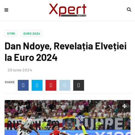
STIRI
EURO 2024
Dan Ndoye, Revelația Elveției
la Euro 2024
29 iunie 2024
SHARE