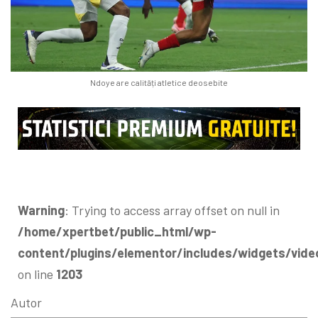
Ndoye are calități atletice deosebite
Warning
: Trying to access array offset on null in
/home/xpertbet/public_html/wp-
content/plugins/elementor/includes/widgets/vide
on line
1203
Autor