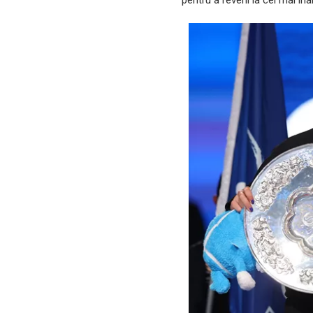
pentru a reveni la cel mai înal