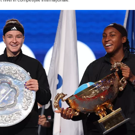
t nivel în competițiile internaționale.