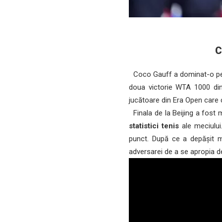
C
Coco Gauff a dominat-o pe K
doua victorie WTA 1000 din
jucătoare din Era Open care 
Finala de la Beijing a fost m
statistici tenis
ale meciului
punct. După ce a depășit mo
adversarei de a se apropia de