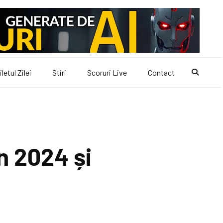
iletul Zilei
Stiri
Scoruri Live
Contact
n 2024 și