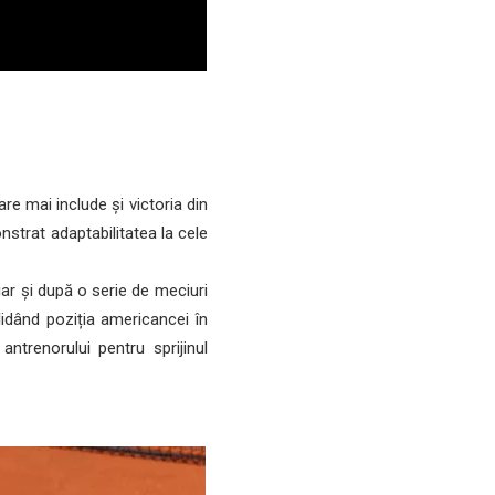
e mai include și victoria din
strat adaptabilitatea la cele
ar și după o serie de meciuri
lidând poziția americancei în
trenorului pentru sprijinul