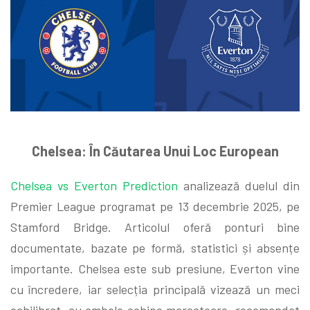
Chelsea: În Căutarea Unui Loc European
Chelsea vs Everton Prediction
analizează duelul din
Premier League programat pe 13 decembrie 2025, pe
Stamford Bridge. Articolul oferă ponturi bine
documentate, bazate pe formă, statistici și absențe
importante. Chelsea este sub presiune, Everton vine
cu încredere, iar selecția principală vizează un meci
echilibrat, cu ambele echipe marcatoare, recomandat