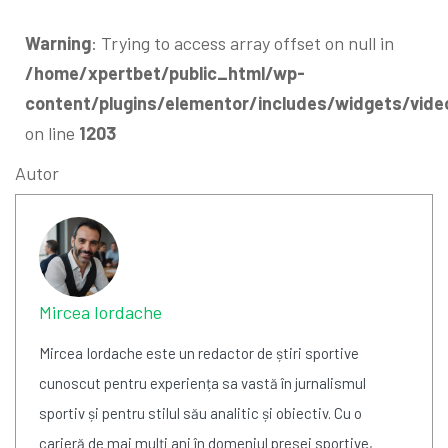
Warning
: Trying to access array offset on null in
/home/xpertbet/public_html/wp-
content/plugins/elementor/includes/widgets/vide
on line
1203
Autor
Mircea Iordache
Mircea Iordache este un redactor de știri sportive
cunoscut pentru experiența sa vastă în jurnalismul
sportiv și pentru stilul său analitic și obiectiv. Cu o
carieră de mai mulți ani în domeniul presei sportive,