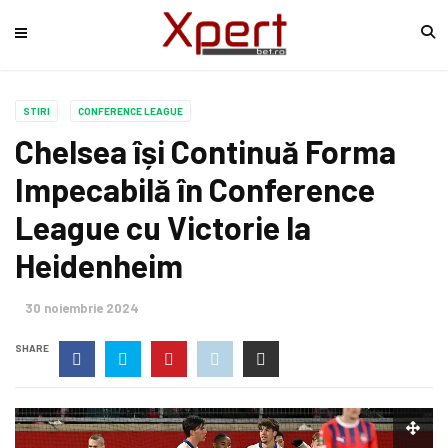
STIRI
CONFERENCE LEAGUE
Chelsea își Continuă Forma
Impecabilă în Conference
League cu Victorie la
Heidenheim
30 noiembrie 2024
SHARE