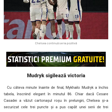
Chelsea continuă seria pozitivă
Mudryk sigilează victoria
Cu câteva minute înainte de final, Mykhailo Mudryk a închis
tabela, înscriind elegant în minutul 86. Chiar dacă Cesare
Casadei a văzut cartonașul roșu în prelungiri, Chelsea și-a
securizat cele trei puncte și a pus capăt unei serii de trei