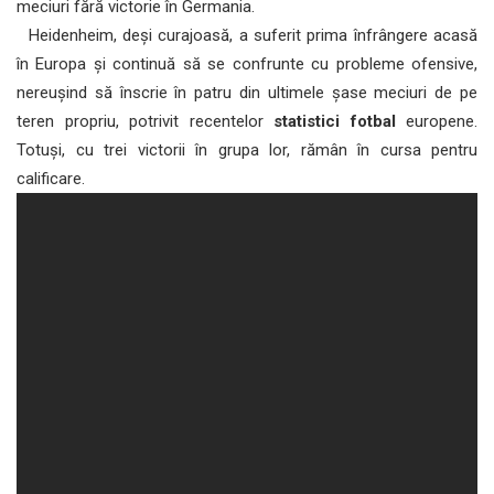
meciuri fără victorie în Germania.
Heidenheim, deși curajoasă, a suferit prima înfrângere acasă
în Europa și continuă să se confrunte cu probleme ofensive,
nereușind să înscrie în patru din ultimele șase meciuri de pe
teren propriu, potrivit recentelor
statistici fotbal
europene.
Totuși, cu trei victorii în grupa lor, rămân în cursa pentru
calificare.