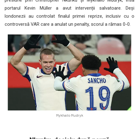
portarul Kevin Müller a avut intervenții salvatoare. Deși
londonezii au controlat finalul primei reprize, inclusiv cu o
controversă VAR care a anulat un penalty, scorul a rămas 0-0.
Mykhailo Mudryk