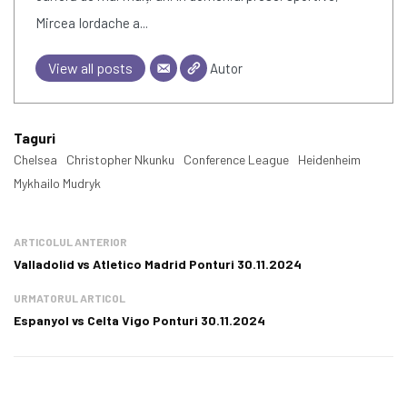
Mircea Iordache a...
View all posts
Autor
Taguri
Chelsea
Christopher Nkunku
Conference League
Heidenheim
Mykhailo Mudryk
ARTICOLUL ANTERIOR
Valladolid vs Atletico Madrid Ponturi 30.11.2024
URMATORUL ARTICOL
Espanyol vs Celta Vigo Ponturi 30.11.2024