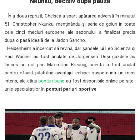
Nkunku, decisiv după pauză
În a doua repriză, Chelsea a spart apărarea adversă în minutul
51. Christopher Nkunku, menținându-și seria de goluri în toate
cele cinci meciuri europene ale sezonului, a finalizat precis
după o pasă ideală de la Jadon Sancho.
Heidenheim a încercat să revină, dar șansele lui Leo Scienza și
Paul Wanner au fost anulate de Jorgensen. Deși gazdele au
înscris un gol prin Maximilian Breunig, acesta a fost anulat
pentru ofsaid, păstrând avantajul echipei oaspete într-un meci
intens, ale cărui
ponturi bune
au fost disponibile online pe site-
urile specialiștilor în
ponturi pariuri sportive
.