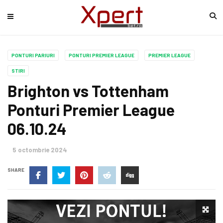
PONTURI PARIURI
PONTURI PREMIER LEAGUE
PREMIER LEAGUE
STIRI
Brighton vs Tottenham
Ponturi Premier League
06.10.24
5 octombrie 2024
SHARE