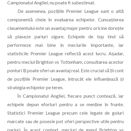
Campionatul Angliei, nu poate fi subestimat.
De asemenea, pozițiile Premier League sunt o altă
componentă cheie în evaluarea echipelor. Cunoașterea
clasamentului este un avantaj major pentru oricine dorește
să plaseze pariuri sigure. Echipele de top tind să
performeze mai bine în meciurile importante, iar
statisticile Premier League reflectă acest lucru. Așadar,
pentru meciul Brighton vs Tottenham, consultarea acestor
ponturi îți poate oferi un avantaj real. Este crucial să ții cont
de pozițiile Premier League, întrucât ele influențează și
strategia echipelor pe teren.
În Campionatul Angliei, fiecare punct contează, iar
echipele depun eforturi pentru a se menține în frunte.
Statistici Premier League precum cele legate de goluri
marcate sau de posesie pot oferi perspective utile pentru
pariuri. În acest context, meciuri de genul Brighton vs