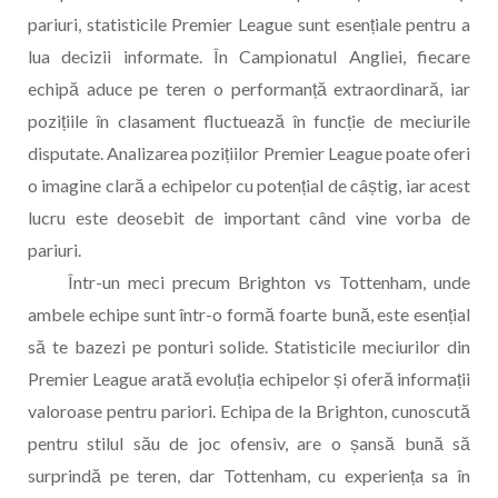
pariuri, statisticile Premier League sunt esențiale pentru a
lua decizii informate. În Campionatul Angliei, fiecare
echipă aduce pe teren o performanță extraordinară, iar
pozițiile în clasament fluctuează în funcție de meciurile
disputate. Analizarea pozițiilor Premier League poate oferi
o imagine clară a echipelor cu potențial de câștig, iar acest
lucru este deosebit de important când vine vorba de
pariuri.
Într-un meci precum Brighton vs Tottenham, unde
ambele echipe sunt într-o formă foarte bună, este esențial
să te bazezi pe ponturi solide. Statisticile meciurilor din
Premier League arată evoluția echipelor și oferă informații
valoroase pentru pariori. Echipa de la Brighton, cunoscută
pentru stilul său de joc ofensiv, are o șansă bună să
surprindă pe teren, dar Tottenham, cu experiența sa în