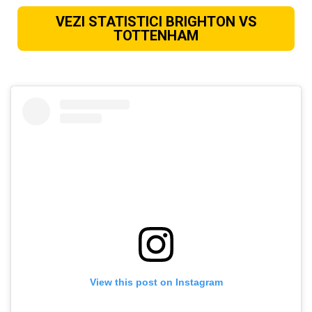
VEZI STATISTICI BRIGHTON VS
TOTTENHAM
View this post on Instagram