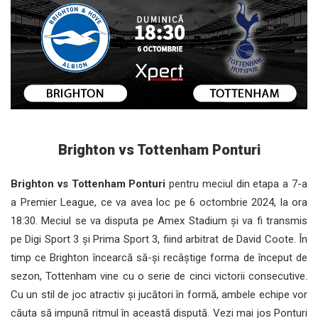
Brighton vs Tottenham Ponturi
Brighton vs Tottenham Ponturi
pentru meciul din etapa a 7-a
a Premier League, ce va avea loc pe 6 octombrie 2024, la ora
18:30. Meciul se va disputa pe Amex Stadium și va fi transmis
pe Digi Sport 3 și Prima Sport 3, fiind arbitrat de David Coote. În
timp ce Brighton încearcă să-și recâștige forma de început de
sezon, Tottenham vine cu o serie de cinci victorii consecutive.
Cu un stil de joc atractiv și jucători în formă, ambele echipe vor
căuta să impună ritmul în această dispută. Vezi mai jos Ponturi