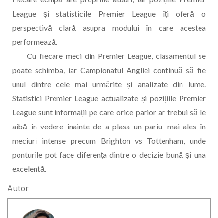
League și statisticile Premier League îți oferă o
perspectivă clară asupra modului în care acestea
performează.
Cu fiecare meci din Premier League, clasamentul se
poate schimba, iar Campionatul Angliei continuă să fie
unul dintre cele mai urmărite și analizate din lume.
Statistici Premier League actualizate și pozițiile Premier
League sunt informații pe care orice parior ar trebui să le
aibă în vedere înainte de a plasa un pariu, mai ales în
meciuri intense precum Brighton vs Tottenham, unde
ponturile pot face diferența dintre o decizie bună și una
excelentă.
Autor