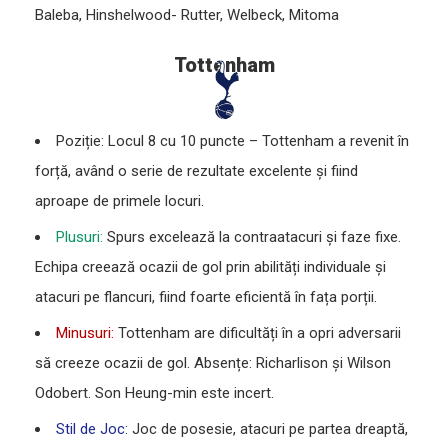
Baleba, Hinshelwood- Rutter, Welbeck, Mitoma
Tottenham
Poziție: Locul 8 cu 10 puncte – Tottenham a revenit în
forță, având o serie de rezultate excelente și fiind
aproape de primele locuri.
Plusuri:
Spurs excelează la contraatacuri și faze fixe.
Echipa creează ocazii de gol prin abilități individuale și
atacuri pe flancuri, fiind foarte eficientă în fața porții.
Minusuri:
Tottenham are dificultăți în a opri adversarii
să creeze ocazii de gol. Absențe: Richarlison și Wilson
Odobert. Son Heung-min este incert.
Stil de Joc:
Joc de posesie, atacuri pe partea dreaptă,