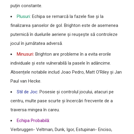
puțin constante.
Plusuri:
Echipa se remarcă la fazele fixe și la
finalizarea șanselor de gol. Brighton este de asemenea
puternică în duelurile aeriene și reușește să controleze
jocul în jumătatea adversă.
Minusuri:
Brighton are probleme în a evita erorile
individuale și este vulnerabilă la pasele în adâncime.
Absențele notabile includ Joao Pedro, Matt O’Riley și Jan
Paul van Hecke.
Stil de Joc:
Posesie și controlul jocului, atacuri pe
centru, multe pase scurte și încercări frecvente de a
traversa mingea în careu.
Echipa Probabilă:
Verbruggen- Veltman, Dunk, Igor, Estupinan- Enciso,