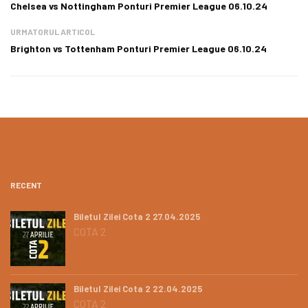
Chelsea vs Nottingham Ponturi Premier League 06.10.24
URMATORUL ARTICOL
Brighton vs Tottenham Ponturi Premier League 06.10.24
RECENT
Biletul Zilei Cota 2 27.04.2025
COTA 2
Biletul Zilei Cota 2 22.04.2025
COTA 2