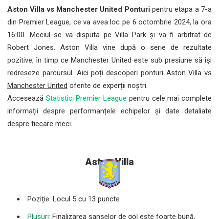
Aston Villa vs Manchester United Ponturi
pentru etapa a 7-a
din Premier League, ce va avea loc pe 6 octombrie 2024, la ora
16:00. Meciul se va disputa pe Villa Park și va fi arbitrat de
Robert Jones. Aston Villa vine după o serie de rezultate
pozitive, în timp ce Manchester United este sub presiune să își
redreseze parcursul. Aici poți descoperi
ponturi Aston Villa vs
Manchester United
oferite de experții noștri.
Accesează
Statistici Premier League
pentru cele mai complete
informații despre performanțele echipelor și date detaliate
despre fiecare meci.
Aston Villa
Poziție: Locul 5 cu 13 puncte
Plusuri:
Finalizarea șanselor de gol este foarte bună,