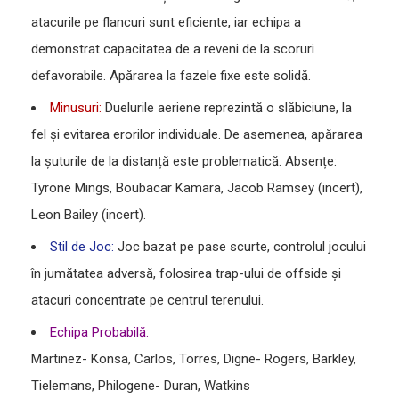
atacurile pe flancuri sunt eficiente, iar echipa a
demonstrat capacitatea de a reveni de la scoruri
defavorabile. Apărarea la fazele fixe este solidă.
Minusuri:
Duelurile aeriene reprezintă o slăbiciune, la
fel și evitarea erorilor individuale. De asemenea, apărarea
la șuturile de la distanță este problematică. Absențe:
Tyrone Mings, Boubacar Kamara, Jacob Ramsey (incert),
Leon Bailey (incert).
Stil de Joc:
Joc bazat pe pase scurte, controlul jocului
în jumătatea adversă, folosirea trap-ului de offside și
atacuri concentrate pe centrul terenului.
Echipa Probabilă:
Martinez- Konsa, Carlos, Torres, Digne- Rogers, Barkley,
Tielemans, Philogene- Duran, Watkins