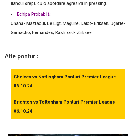
flancul drept, cu o abordare agresivă în pressing.
Echipa Probabilă:
Onana- Mazraoui, De Ligt, Maguire, Dalot- Eriksen, Ugarte-
Garnacho, Fernandes, Rashford- Zirkzee
Alte ponturi:
Chelsea vs Nottingham Ponturi Premier League
06.10.24
Brighton vs Tottenham Ponturi Premier League
06.10.24