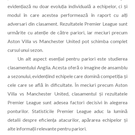
evidențiază nu doar evoluția individuală a echipelor, ci și
modul în care acestea performează în raport cu alți
adversari din clasament. Rezultatele Premier League sunt
urmărite cu atenție de către pariori, iar meciuri precum
Aston Villa vs Manchester United pot schimba complet
cursul unui sezon.
Un alt aspect esențial pentru pariori este studierea
clasamentului Anglia. Acesta oferă o imagine de ansamblu
a sezonului, evidențiind echipele care domină competiția și
cele care se află în dificultate. În meciuri precum Aston
Villa vs Manchester United, clasamentul și rezultatele
Premier League sunt adesea factori decisivi în alegerea
ponturilor. Statisticile Premier League aduc la lumină
detalii despre eficiența atacurilor, apărarea echipelor și
alte informații relevante pentru pariori.