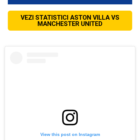
VEZI STATISTICI ASTON VILLA VS
MANCHESTER UNITED
View this post on Instagram