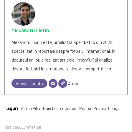
Alexandru Florin
Alexandru Florin este jurnalist la Xpertbet.ro din 2022,
specializat în reportaje despre fotbalul internațional. În
decursul anilor, a realizat articole, interviuri și analize
despre fotbalul internațional și despre competițiile m...
View all posts
Autor
Taguri
Aston Villa
Manchester United
Ponturi Premier League
ARTICOLUL ANTERIOR