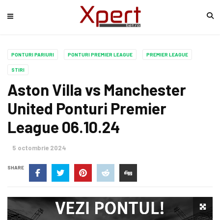
PONTURI PARIURI
PONTURI PREMIER LEAGUE
PREMIER LEAGUE
STIRI
Aston Villa vs Manchester
United Ponturi Premier
League 06.10.24
5 octombrie 2024
SHARE