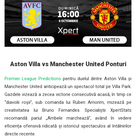
Aston Villa vs Manchester United Ponturi
Premier League Predictions
pentru duelul dintre Aston Villa și
Manchester United anticipează un spectacol total pe Villa Park.
Gazdele vizează a zecea victorie consecutivă acasă, în timp ce
“diavolii roșii”, sub comanda lui Ruben Amorim, mizează pe
creativitatea lui Bruno Fernandes. Specialiștii XpertStats
recomandă pariul „Ambele marchează”, având în vedere
eficiența ofensivă ridicată și istoricul spectaculos al întâlnirilor
directe recente.