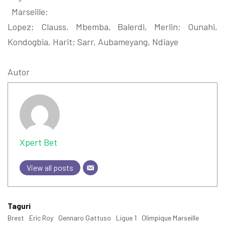
Marseille:
Lopez; Clauss, Mbemba, Balerdi, Merlin; Ounahi,
Kondogbia, Harit; Sarr, Aubameyang, Ndiaye
Autor
Xpert Bet
View all posts
Taguri
Brest
Eric Roy
Gennaro Gattuso
Ligue 1
Olimpique Marseille