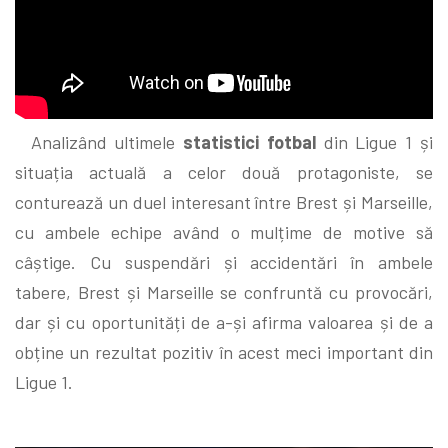
Analizând ultimele
statistici fotbal
din Ligue 1 și
situația actuală a celor două protagoniste, se
conturează un duel interesant între Brest și Marseille,
cu ambele echipe având o mulțime de motive să
câștige. Cu suspendări și accidentări în ambele
tabere, Brest și Marseille se confruntă cu provocări,
dar și cu oportunități de a-și afirma valoarea și de a
obține un rezultat pozitiv în acest meci important din
Ligue 1.