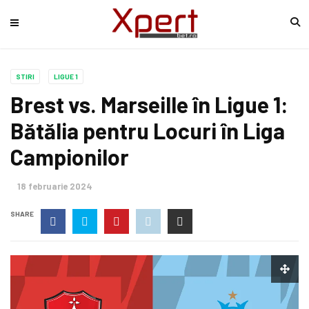
STIRI
LIGUE 1
Brest vs. Marseille în Ligue 1:
Bătălia pentru Locuri în Liga
Campionilor
18 februarie 2024
SHARE