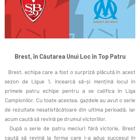
Brest, în Căutarea Unui Loc în Top Patru
Brest, echipa care a fost o surpriză plăcută în acest
sezon de Ligue 1, încearcă să-și mențină locul în
primele patru echipe pentru a se califica în Liga
Campionilor. Cu toate acestea, gazdele au avut o serie
de rezultate nesatisfăcătoare din ultima perioadă, iar
acum caută să revină pe drumul victoriilor.
După o serie de patru meciuri fără victorie, Brest
caută să revină la forma care i-a adus succesul în