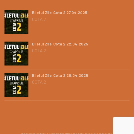
Biletul Zilei Cota 2 27.04.2025
COTA 2
Biletul Zilei Cota 2 22.04.2025
COTA 2
Biletul Zilei Cota 2 20.04.2025
COTA 2
Made with coffee & love by XpertBet © Toate drepturile rezervate.