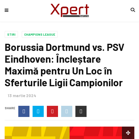
STIRI
CHAMPIONS LEAGUE
Borussia Dortmund vs. PSV
Eindhoven: Încleștare
Maximă pentru Un Loc în
Sferturile Ligii Campionilor
13 martie 2024
SHARE