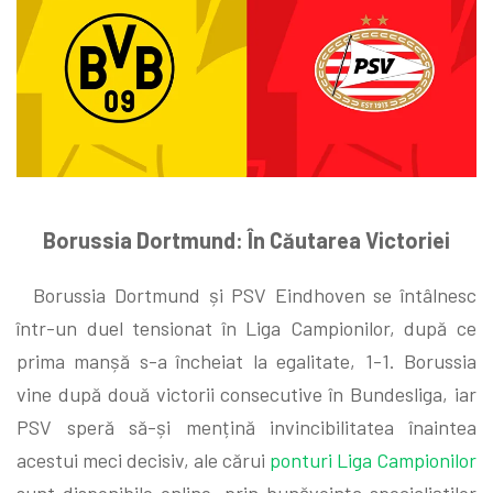
Borussia Dortmund: În Căutarea Victoriei
Borussia Dortmund și PSV Eindhoven se întâlnesc
într-un duel tensionat în Liga Campionilor, după ce
prima manșă s-a încheiat la egalitate, 1-1. Borussia
vine după două victorii consecutive în Bundesliga, iar
PSV speră să-și mențină invincibilitatea înaintea
acestui meci decisiv, ale cărui
ponturi Liga Campionilor
sunt disponibile online, prin bunăvoința specialiștilor