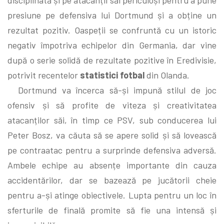
presiune pe defensiva lui Dortmund și a obține un
rezultat pozitiv. Oaspeții se confruntă cu un istoric
negativ împotriva echipelor din Germania, dar vine
după o serie solidă de rezultate pozitive în Eredivisie,
potrivit recentelor
statistici fotbal
din Olanda.
Dortmund va încerca să-și impună stilul de joc
ofensiv și să profite de viteza și creativitatea
atacanților săi, în timp ce PSV, sub conducerea lui
Peter Bosz, va căuta să se apere solid și să lovească
pe contraatac pentru a surprinde defensiva adversă.
Ambele echipe au absențe importante din cauza
accidentărilor, dar se bazează pe jucătorii cheie
pentru a-și atinge obiectivele. Lupta pentru un loc în
sferturile de finală promite să fie una intensă și