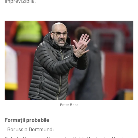
imprevizibilă.
Peter Bosz
Formații probabile
Borussia Dortmund: