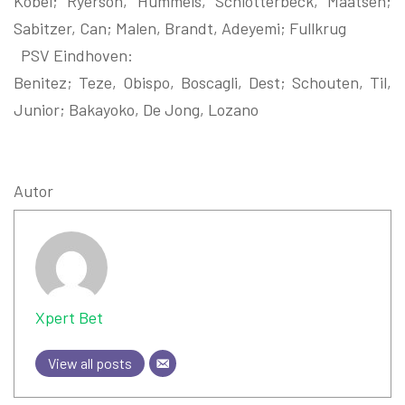
Kobel; Ryerson, Hummels, Schlotterbeck, Maatsen;
Sabitzer, Can; Malen, Brandt, Adeyemi; Fullkrug
PSV Eindhoven:
Benitez; Teze, Obispo, Boscagli, Dest; Schouten, Til,
Junior; Bakayoko, De Jong, Lozano
Autor
Xpert Bet
View all posts