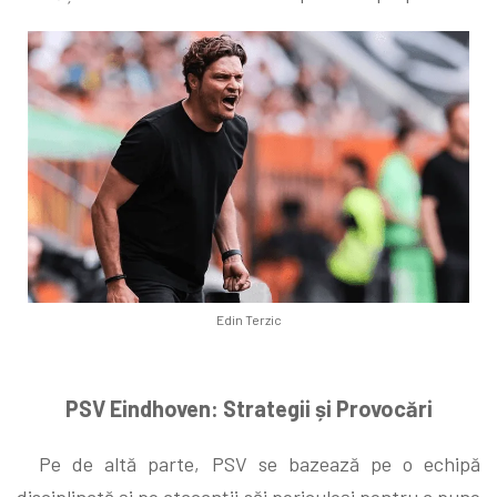
Edin Terzic
PSV Eindhoven: Strategii și Provocări
Pe de altă parte, PSV se bazează pe o echipă
disciplinată și pe atacanții săi periculoși pentru a pune