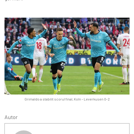
Grimaldo a stabilit scorul final, Koln - Leverkusen 0-2
Autor