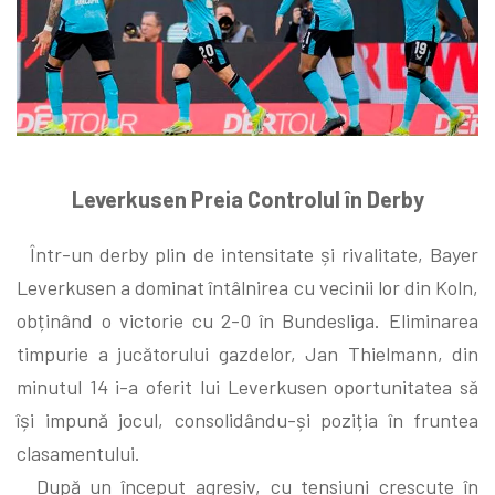
Leverkusen Preia Controlul în Derby
Într-un derby plin de intensitate și rivalitate, Bayer
Leverkusen a dominat întâlnirea cu vecinii lor din Koln,
obținând o victorie cu 2-0 în Bundesliga. Eliminarea
timpurie a jucătorului gazdelor, Jan Thielmann, din
minutul 14 i-a oferit lui Leverkusen oportunitatea să
își impună jocul, consolidându-și poziția în fruntea
clasamentului.
După un început agresiv, cu tensiuni crescute în