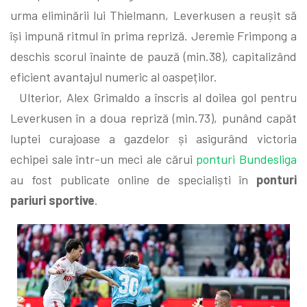
urma eliminării lui Thielmann, Leverkusen a reușit să
își impună ritmul în prima repriză. Jeremie Frimpong a
deschis scorul înainte de pauză (min.38), capitalizând
eficient avantajul numeric al oaspeților.
Ulterior, Alex Grimaldo a înscris al doilea gol pentru
Leverkusen în a doua repriză (min.73), punând capăt
luptei curajoase a gazdelor și asigurând victoria
echipei sale într-un meci ale cărui
ponturi Bundesliga
au fost publicate online de specialiști în
ponturi
pariuri sportive
.