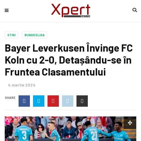
STIRI
BUNDESLIGA
Bayer Leverkusen Învinge FC
Koln cu 2-0, Detașându-se în
Fruntea Clasamentului
4 martie 2024
SHARE