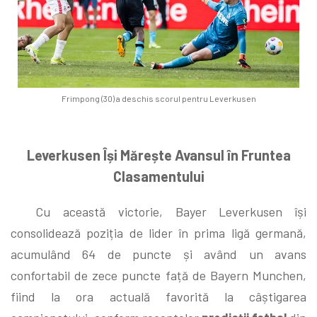
Frimpong (30) a deschis scorul pentru Leverkusen
Leverkusen Își Mărește Avansul în Fruntea
Clasamentului
Cu această victorie, Bayer Leverkusen își
consolidează poziția de lider în prima ligă germană,
acumulând 64 de puncte și având un avans
confortabil de zece puncte față de Bayern Munchen,
fiind la ora actuală favorită la câștigarea