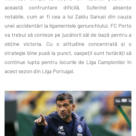
această confruntare dificilă. Suferind absențe
notabile, cum ar fi cea a lui Zaidu Sanusi din cauza
unei accidentări la ligamentele genunchiului, FC Porto
va trebui să conteze pe jucătorii săi de bază pentru a
obține victoria. Cu o atitudine concentrată și o
strategie bine pusă la punct, oaspeții sunt hotărâți să
continue lupta pentru locurile de Liga Campionilor în
acest sezon din Liga Portugal.