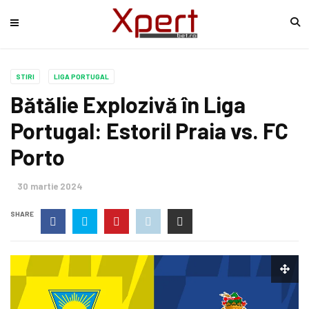
STIRI
LIGA PORTUGAL
Bătălie Explozivă în Liga
Portugal: Estoril Praia vs. FC
Porto
30 martie 2024
SHARE