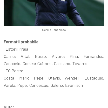
Sergio Conceicao
Formații probabile
Estoril Praia:
Carne; Vital, Basso, Alvaro; Pina, Fernandes,
Zanocelo, Gomes; Guitane, Cassiano, Tavares
FC Porto:
Costa; Mario, Pepe, Otavio, Wendell; Eustaquio,
Varela, Pepe; Conceicao, Galeno, Evanilson
Autor