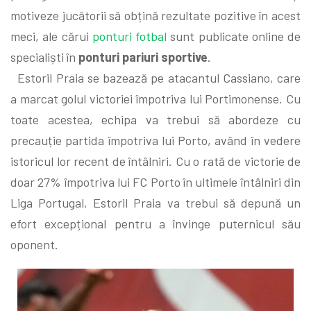
motiveze jucătorii să obțină rezultate pozitive în acest
meci, ale cărui
ponturi fotbal
sunt publicate online de
specialiști în
ponturi pariuri sportive
.
Estoril Praia se bazează pe atacantul Cassiano, care
a marcat golul victoriei împotriva lui Portimonense. Cu
toate acestea, echipa va trebui să abordeze cu
precauție partida împotriva lui Porto, având în vedere
istoricul lor recent de întâlniri. Cu o rată de victorie de
doar 27% împotriva lui FC Porto în ultimele întâlniri din
Liga Portugal, Estoril Praia va trebui să depună un
efort excepțional pentru a învinge puternicul său
oponent.