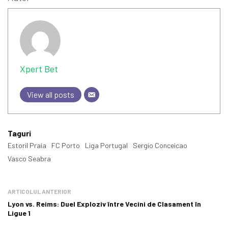
Xpert Bet
View all posts
Taguri
Estoril Praia
FC Porto
Liga Portugal
Sergio Conceicao
Vasco Seabra
ARTICOLUL ANTERIOR
Lyon vs. Reims: Duel Exploziv între Vecini de Clasament în
Ligue 1