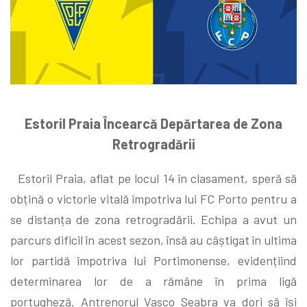
Estoril Praia Încearcă Depărtarea de Zona
Retrogradării
Estoril Praia, aflat pe locul 14 în clasament, speră să
obțină o victorie vitală împotriva lui FC Porto pentru a
se distanța de zona retrogradării. Echipa a avut un
parcurs dificil în acest sezon, însă au câștigat în ultima
lor partidă împotriva lui Portimonense, evidențiind
determinarea lor de a rămâne în prima ligă
portugheză. Antrenorul Vasco Seabra va dori să își