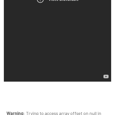
Warning
: Trying to access array offset on null in