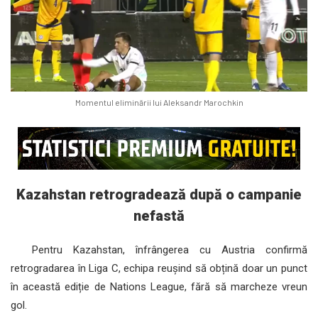
Momentul eliminării lui Aleksandr Marochkin
Kazahstan retrogradează după o campanie
nefastă
Pentru Kazahstan, înfrângerea cu Austria confirmă
retrogradarea în Liga C, echipa reușind să obțină doar un punct
în această ediție de Nations League, fără să marcheze vreun
gol.