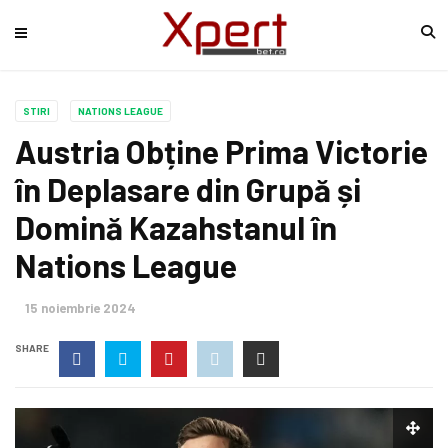
STIRI
NATIONS LEAGUE
Austria Obține Prima Victorie
în Deplasare din Grupă și
Domină Kazahstanul în
Nations League
15 noiembrie 2024
SHARE