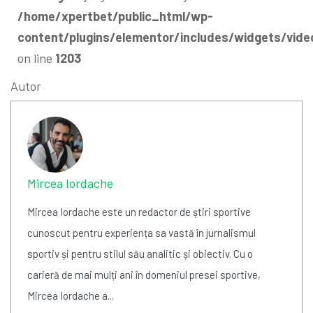
/home/xpertbet/public_html/wp-
content/plugins/elementor/includes/widgets/vide
on line
1203
Autor
Mircea Iordache
Mircea Iordache este un redactor de știri sportive
cunoscut pentru experiența sa vastă în jurnalismul
sportiv și pentru stilul său analitic și obiectiv. Cu o
carieră de mai mulți ani în domeniul presei sportive,
Mircea Iordache a...