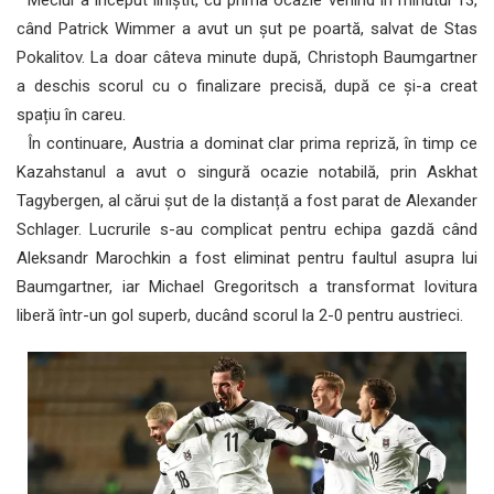
când Patrick Wimmer a avut un șut pe poartă, salvat de Stas
Pokalitov. La doar câteva minute după, Christoph Baumgartner
a deschis scorul cu o finalizare precisă, după ce și-a creat
spațiu în careu.
În continuare, Austria a dominat clar prima repriză, în timp ce
Kazahstanul a avut o singură ocazie notabilă, prin Askhat
Tagybergen, al cărui șut de la distanță a fost parat de Alexander
Schlager. Lucrurile s-au complicat pentru echipa gazdă când
Aleksandr Marochkin a fost eliminat pentru faultul asupra lui
Baumgartner, iar Michael Gregoritsch a transformat lovitura
liberă într-un gol superb, ducând scorul la 2-0 pentru austrieci.